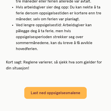
tre måneder eller ferien allerede var avtalt.
Hvis arbeidsgiver sier deg opp: Du kan nekte å ta
ferie dersom oppsigelsestiden er kortere enn tre
måneder, selv om ferien var planlagt.
Ved lengre oppsigelsestid: Arbeidsgiver kan
pålegge deg å ta ferie, men hvis
oppsigelsesperioden strekker seg over
sommermånedene, kan du kreve å få avvikle
hovedferien.
Kort sagt: Reglene varierer, så sjekk hva som gjelder for
din situasjon!
Last ned oppsigelsesmalene