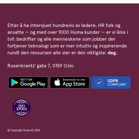
Etter å ha intervjuet hundrevis av ledere, HR folk og
ansatte — og med over 1000 Huma kunder — er vi ikke i
tvil: bedrifter og alle menneskene som jobber der
fortjener teknologi som er mer intuitiv og inspirerende
rundt den ressursen alle sier er den viktigste:
deg.
Rosenkrantz' gate 7, 0159 Oslo
© Copyright Huma AS 2026.