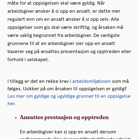
måte for at oppsigelsen skal være gyldig. Når
arbeidsgiver ønsker å si opp en ansatt, er dette mer
regulert enn om en ansatt ønsker å si opp selv. Alle
oppsigelser som gis skal være skriftlig, og årsaken må
være saklig begrunnet fra arbeidsgiver. De vanligste
grunnene til at en arbeidsgiver sier opp en ansatt
baserer seg på ansattes presentasjon og opptreden eller
forhold i selskapet.
I tillegg er det en rekke krav i
arbeidsmiljøloven
som må
følges. Usikker på om årsaken til oppsigelsen er gyldig?
Les mer om gyldige og ugyldige grunner til en oppsigelse
her.
Ansattes prestasjon og opptreden
En arbeidsgiver kan si opp en ansatt dersom