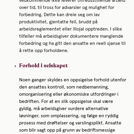
vedkommende ikke leverer tilfredsstillende arbeid
over tid, til tross for advarsler og mulighet for
forbedring. Dette kan dreie seg om lav
produktivitet, gjentatte feil, brudd på
arbeidsreglementet eller illojal opptreden. I slike
tilfeller må arbeidsgiver dokumentere manglende
forbedring og ha gitt den ansatte en reell sjanse til
å rette opp forholdene.
Forhold i selskapet
Noen ganger skyldes en oppsigelse forhold utenfor
den ansattes kontroll, som nedbemanning,
omorganisering eller økonomiske utfordringer i
bedriften. For at en slik oppsigelse skal være
gyldig, må arbeidsgiver vurdere alternative
løsninger, som omplassering, og følge en ryddig
prosess med drøftelser og varslingsplikt. Ansatte
som blir sagt opp på grunn av bedriftsmessige