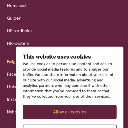
Humacast
Guider
HR-ordboka
HR-system
This website uses cookies
Følg oss
We use cookies to personalise content and ads, to
provide social media features and to analyse our
Facebook
traffic. We also share information about your use of
our site with our social media, advertising and
analytics partners who may combine it with other
LinkedIn
information that you’ve provided to them or that
they’ve collected from your use of their services.
Instagram
Nyhetsbrev
Allow all cookies