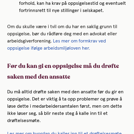
forhold, kan ha krav på oppsigelsestid og eventuelt
fortrinnsrett til nye stillinger i selskapet.
Om du skulle være i tvil om du har en saklig grunn til
oppsigelse, bør du rådføre deg med en advokat eller
arbeidsgiverforening.
Les mer om formkrav ved
oppsigelse ifølge arbeidsmiljøloven her.
Før du kan gi en oppsigelse må du drøfte
saken med den ansatte
Du må alltid drøfte saken med den ansatte før du gir en
oppsigelse. Det er viktig å ta opp problemer og prøve å
løse dette i medarbeidersamtalen først, men om dette
ikke løser seg, så blir neste steg å kalle inn til et
drøftelsesmøte.
Les mer om hvordan du kaller inn til et drøftelsesmøte