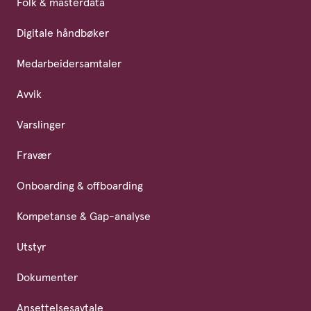
Folk & masterdata
Digitale håndbøker
Medarbeidersamtaler
Avvik
Varslinger
Fravær
Onboarding & offboarding
Kompetanse & Gap-analyse
Utstyr
Dokumenter
Ansettelsesavtale