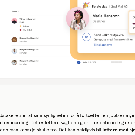
stakere sier at sannsynligheten for å fortsette i en jobb er my
d onboarding. Det er lettere sagt enn gjort, for onboarding er e
enn man kanskje skulle tro. Det kan heldigvis bli
lettere med sje