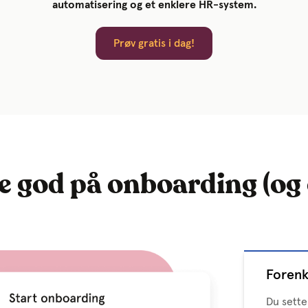
automatisering og et enklere HR-system.
Prøv gratis i dag!
e god på onboarding (og
Forenk
Du sette