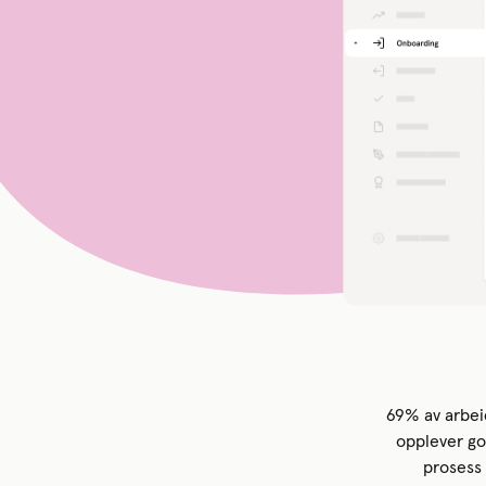
69% av arbeid
opplever go
prosess 