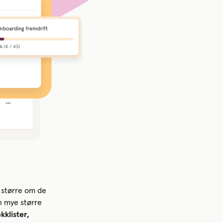
e større om de
n mye større
kklister,