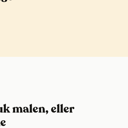
k malen, eller
ke