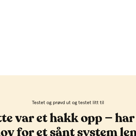
Testet og prøvd ut og testet litt til
te var et hakk opp — har
ov for et sånt system le