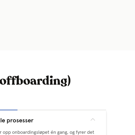
 offboarding)
le prosesser
r opp onboardingsløpet én gang, og fyrer det