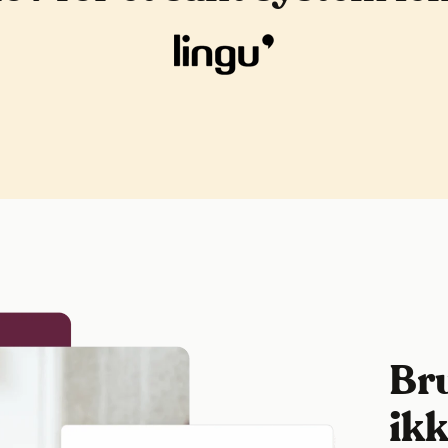
Bru
ik