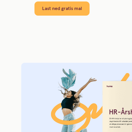
Last ned gratis mal