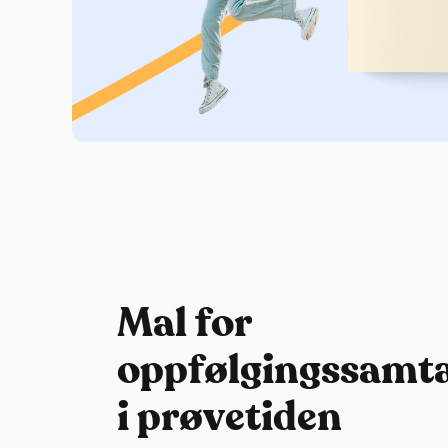
Mal for
oppfølgingssamta
i prøvetiden