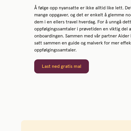
Å følge opp nyansatte er ikke alltid like lett. De
mange oppgaver, og det er enkelt å glemme no
dem i en ellers travel hverdag. For å unngå det
oppfølgingssamtaler i prøvetiden en viktig del 
onboardingen. Sammen med vår partner Aider h
satt sammen en guide og malverk for mer effek
oppfølgingssamtaler.
Last ned gratis mal