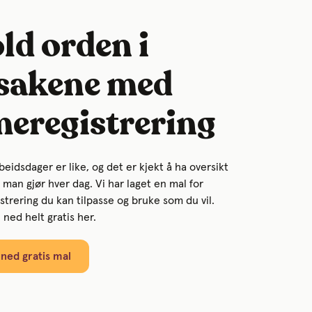
ld orden i
sakene med
meregistrering
beidsdager er like, og det er kjekt å ha oversikt
 man gjør hver dag. Vi har laget en mal for
strering du kan tilpasse og bruke som du vil.
 ned helt gratis her.
 ned gratis mal