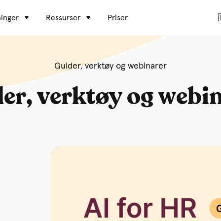
inger
Ressurser
Priser
Guider, verktøy og webinarer
er, verktøy og webi