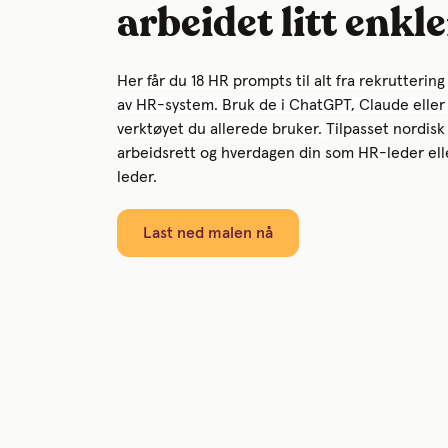
arbeidet litt enkl
Her får du 18 HR prompts til alt fra rekruttering 
av HR-system. Bruk de i ChatGPT, Claude eller
verktøyet du allerede bruker.
Tilpasset nordisk
arbeidsrett og hverdagen din som HR-leder elle
leder.
Last ned malen nå