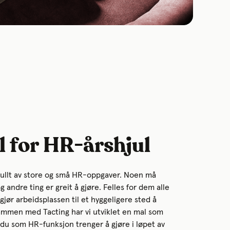
 for HR-årshjul
fullt av store og små HR-oppgaver. Noen må
og andre ting er greit å gjøre. Felles for dem alle
 gjør arbeidsplassen til et hyggeligere sted å
ammen med Tacting har vi utviklet en mal som
t du som HR-funksjon trenger å gjøre i løpet av