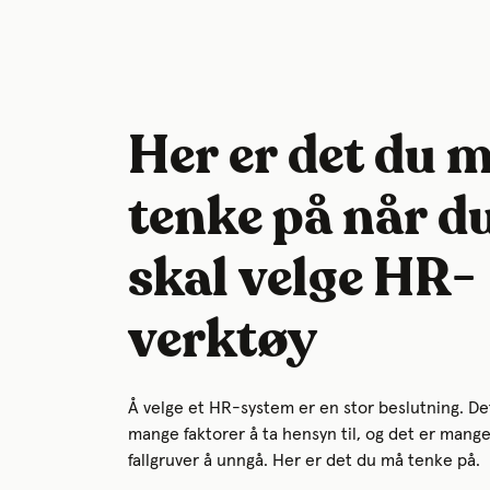
Her er det du 
tenke på når d
skal velge HR-
verktøy
Å velge et HR-system er en stor beslutning. De
mange faktorer å ta hensyn til, og det er mang
fallgruver å unngå. Her er det du må tenke på.