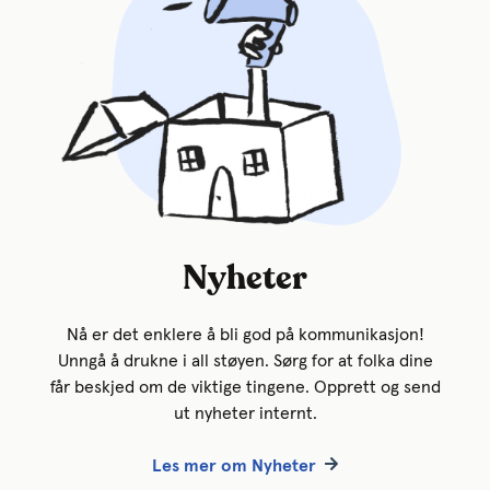
Nyheter
Nå er det enklere å bli god på kommunikasjon!
Unngå å drukne i all støyen. Sørg for at folka dine
får beskjed om de viktige tingene. Opprett og send
ut nyheter internt.
Les mer om Nyhete
r