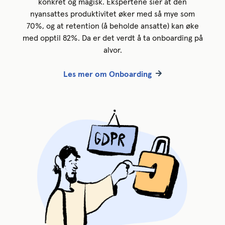
konkret og magisk. Ekspertene sier at den
nyansattes produktivitet øker med så mye som
70%, og at retention (å beholde ansatte) kan øke
med opptil 82%. Da er det verdt å ta onboarding på
alvor.
Les mer om Onboarding