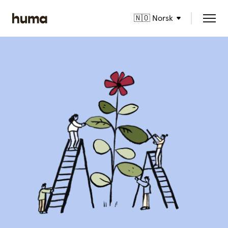
🇳🇴 Norsk