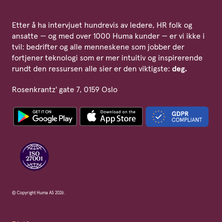
Etter å ha intervjuet hundrevis av ledere, HR folk og
ansatte — og med over 1000 Huma kunder — er vi ikke i
tvil: bedrifter og alle menneskene som jobber der
fortjener teknologi som er mer intuitiv og inspirerende
rundt den ressursen alle sier er den viktigste:
deg.
Rosenkrantz' gate 7, 0159 Oslo
© Copyright Huma AS 2026.