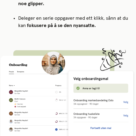
noe glipper.
Deleger en serie oppgaver med ett klikk, sånn at du
kan
fokusere på å se den nyansatte.