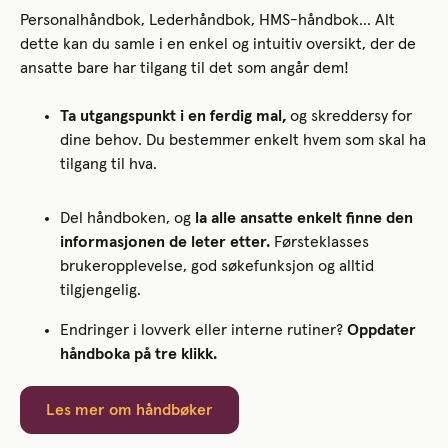
Personalhåndbok, Lederhåndbok, HMS-håndbok… Alt
dette kan du samle i en enkel og intuitiv oversikt, der de
ansatte bare har tilgang til det som angår dem!
Ta utgangspunkt i en ferdig mal,
og skreddersy for
dine behov. Du bestemmer enkelt hvem som skal ha
tilgang til hva.
Del håndboken, og
la alle ansatte enkelt finne den
informasjonen de leter etter.
Førsteklasses
brukeropplevelse, god søkefunksjon og alltid
tilgjengelig.
Endringer i lovverk eller interne rutiner?
Oppdater
håndboka på tre klikk.
Les mer om håndbøker