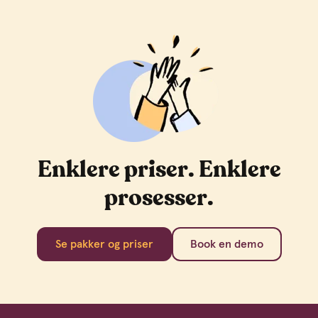
Enklere priser. Enklere
prosesser.
Se pakker og priser
Book en demo