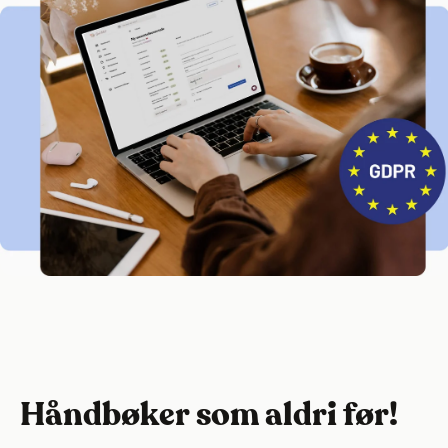
Håndbøker som aldri før!