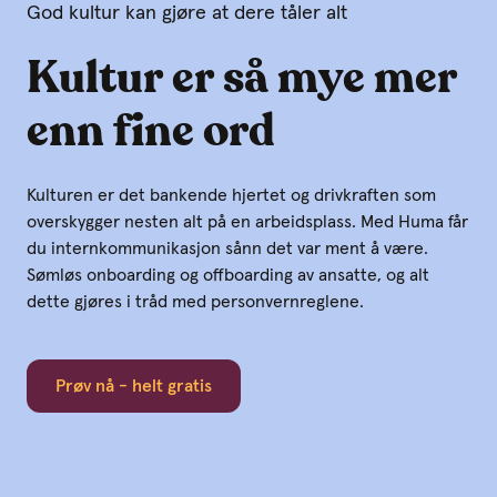
God kultur kan gjøre at dere tåler alt
Kultur er så mye mer
enn fine ord
Kulturen er det bankende hjertet og drivkraften som
overskygger nesten alt på en arbeidsplass. Med Huma får
du internkommunikasjon sånn det var ment å være.
Sømløs onboarding og offboarding av ansatte, og alt
dette gjøres i tråd med personvernreglene.
Prøv nå - helt gratis