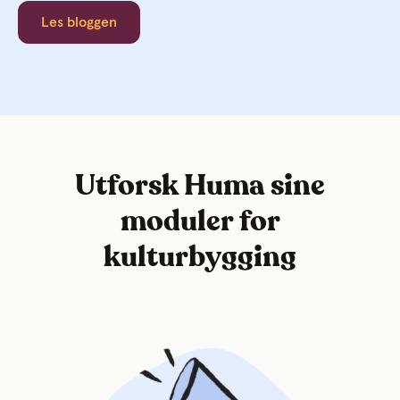
Les bloggen
Utforsk Huma sine
moduler for
kulturbygging