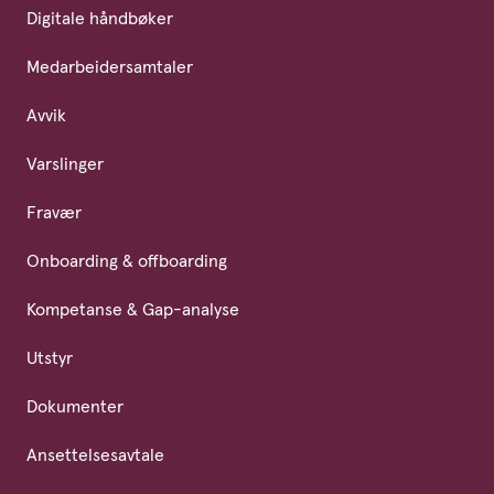
Digitale håndbøker
Medarbeidersamtaler
Avvik
Varslinger
Fravær
Onboarding & offboarding
Kompetanse & Gap-analyse
Utstyr
Dokumenter
Ansettelsesavtale