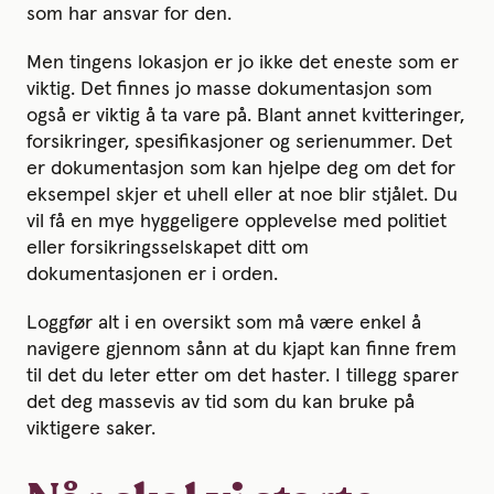
som har ansvar for den.
Men tingens lokasjon er jo ikke det eneste som er
viktig. Det finnes jo masse dokumentasjon som
også er viktig å ta vare på. Blant annet kvitteringer,
forsikringer, spesifikasjoner og serienummer. Det
er dokumentasjon som kan hjelpe deg om det for
eksempel skjer et uhell eller at noe blir stjålet. Du
vil få en mye hyggeligere opplevelse med politiet
eller forsikringsselskapet ditt om
dokumentasjonen er i orden.
Loggfør alt i en oversikt som må være enkel å
navigere gjennom sånn at du kjapt kan finne frem
til det du leter etter om det haster. I tillegg sparer
det deg massevis av tid som du kan bruke på
viktigere saker.