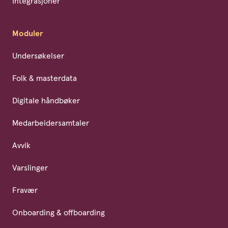
Integrasjoner
Moduler
Undersøkelser
Folk & masterdata
Digitale håndbøker
Medarbeidersamtaler
Avvik
Varslinger
Fravær
Onboarding & offboarding