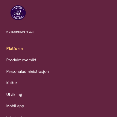
© Copyright Huma AS 2026.
Platform
Produkt oversikt
Personaladministrasjon
Kultur
Utvikling
Mobil app