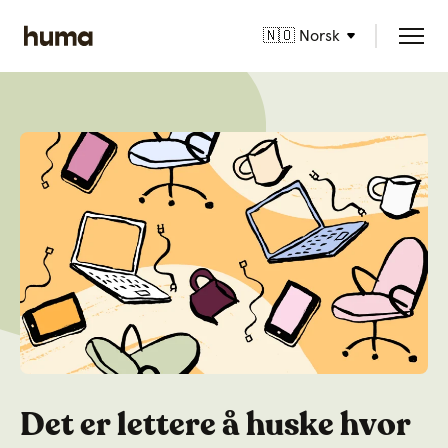
🇳🇴 Norsk
Det er lettere å huske hvor