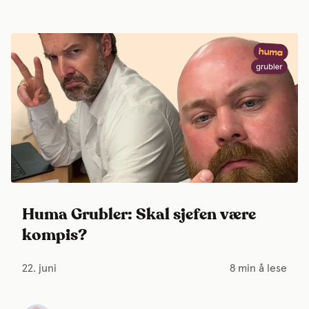
Huma Grubler: Skal sjefen være
kompis?
22. juni
8 min å lese