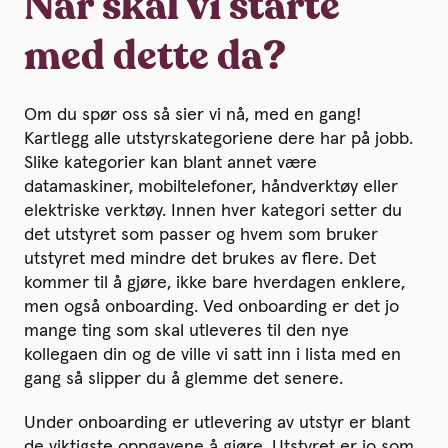
Når skal vi starte
med dette da?
Om du spør oss så sier vi nå, med en gang!
Kartlegg alle utstyrskategoriene dere har på jobb.
Slike kategorier kan blant annet være
datamaskiner, mobiltelefoner, håndverktøy eller
elektriske verktøy. Innen hver kategori setter du
det utstyret som passer og hvem som bruker
utstyret med mindre det brukes av flere. Det
kommer til å gjøre, ikke bare hverdagen enklere,
men også onboarding. Ved onboarding er det jo
mange ting som skal utleveres til den nye
kollegaen din og de ville vi satt inn i lista med en
gang så slipper du å glemme det senere.
Under onboarding er utlevering av utstyr er blant
de viktigste oppgavene å gjøre. Utstyret er jo som