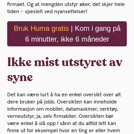
firmaet. Og at mengden utstyr øker, det skjer hele
tiden - spesielt ved nyansettelser!
Bruk Huma gratis
|
Kom i gang på
6 minutter, ikke 6 måneder
Ikke mist utstyret av
syne
Det kan være lurt å ha en enkel oversikt over alt
dere bruker på jobb. Oversikten kan inneholde
informasjon om mobiler, datamaskiner, verktøy,
verneutstyr, ja, selv firmabiler. Oversikten bør
være enkel å slå opp i sånn at du alltid lett kan
finne ut for eksempel hvor en ting er eller hvem