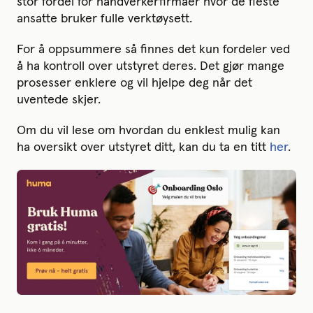
stor fordel for håndverkerfirmaer hvor de fleste
ansatte bruker fulle verktøysett.
For å oppsummere så finnes det kun fordeler ved
å ha kontroll over utstyret deres. Det gjør mange
prosesser enklere og vil hjelpe deg når det
uventede skjer.
Om du vil lese om hvordan du enklest mulig kan
ha oversikt over utstyret ditt, kan du ta en titt
her
.