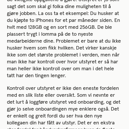
sagt det som skal gi folka dine muligheten til å
gjøre jobben. La oss ta et eksempel: Du husker at
du kjøpte to iPhones for et par måneder siden. En
hvit med 128GB og en sort med 256GB. De ble
plassert trygt i lomma på de to nyeste
medarbeiderne dine. Problemet er bare at du ikke
husker hvem som fikk hvilken. Det virker kanskje
ikke som det største problemet i verden, men når
man ikke har kontroll over hvor utstyret er så har
man heller ikke kontroll over om man i det hele
tatt har den tingen lenger.
Kontroll over utstyret er ikke den eneste fordelen
med en slik liste eller oversikt. Som vi nevnte er
det lurt å loggføre utstyret ved onboarding, og det
gjør jo selve onboardingen mye enklere også. Det
er enkelt og greit fordi du ser hva den nye
kollegaen din har fått av utstyr. Det er en ekstra