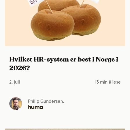
Hvilket HR-system er best i Norge i
2026?
2. juli
13 min å lese
Philip Gundersen,