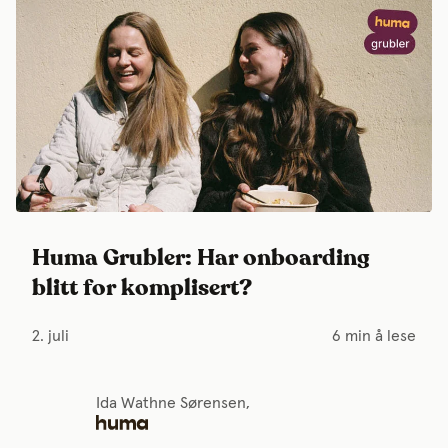
Huma Grubler: Har onboarding
blitt for komplisert?
2. juli
6 min å lese
Ida Wathne Sørensen,