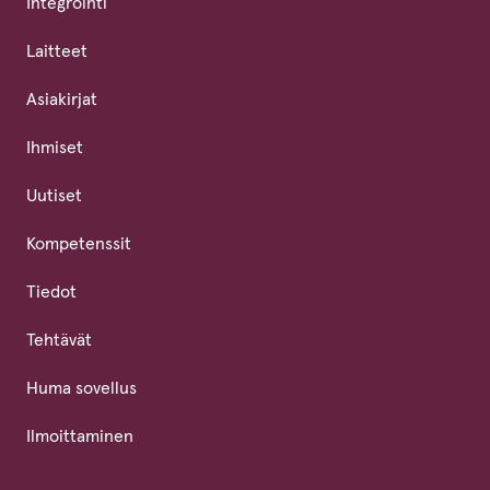
Integrointi
Laitteet
Asiakirjat
Ihmiset
Uutiset
Kompetenssit
Tiedot
Tehtävät
Huma sovellus
Ilmoittaminen