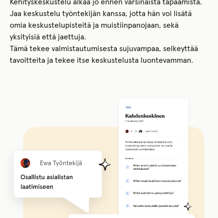
Kehityskeskustelu alkaa jo ennen varsinaista tapaamista.
Jaa keskustelu työntekijän kanssa, jotta hän voi lisätä
omia keskustelupisteitä ja muistiinpanojaan, sekä
yksityisiä että jaettuja.
Tämä tekee valmistautumisesta sujuvampaa, selkeyttää
tavoitteita ja tekee itse keskustelusta luontevamman.