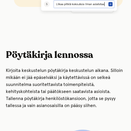
Pöytäkirja lennossa
Kirjoita keskustelun pöytäkirja keskustelun aikana. Silloin
mikään ei jää epäselväksi ja käytettävissä on selkeä
suunnitelma suoritettavista toimenpiteistä,
kehityskohteista tai päätökseen saatavista asioista.
Tallenna pöytäkirja henkilöstökansioon, jotta se pysyy
tallessa ja vain asianosaisilla on pääsy siihen.