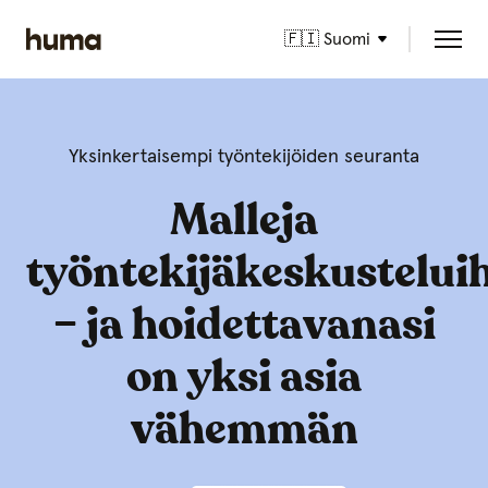
🇫🇮 Suomi
Yksinkertaisempi työntekijöiden seuranta
Malleja
työntekijäkeskustelui
– ja hoidettavanasi
on yksi asia
vähemmän