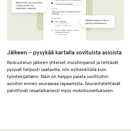
Jälkeen – pysykää kartalla sovituista asioista
Keskustelun jälkeen yhteiset muistiinpanot ja tehtävät
pysyvät helposti saatavilla, niin esihenkilöllä kuin
työntekijälläkin. Näin on helppo palata sovittuihin
asioihin ennen seuraavaa tapaamista. Seurantatehtävät
päivittyvät reaaliaikaisesti myös mobiilisovellukseen.