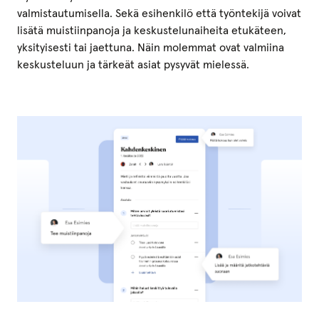
valmistautumisella. Sekä esihenkilö että työntekijä voivat
lisätä muistiinpanoja ja keskustelunaiheita etukäteen,
yksityisesti tai jaettuna. Näin molemmat ovat valmiina
keskusteluun ja tärkeät asiat pysyvät mielessä.