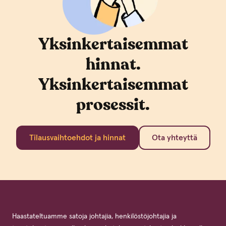
Yksinkertaisemmat
hinnat.
Yksinkertaisemmat
prosessit.
Tilausvaihtoehdot ja hinnat
Ota yhteyttä
Haastateltuamme satoja johtajia, henkilöstöjohtajia ja