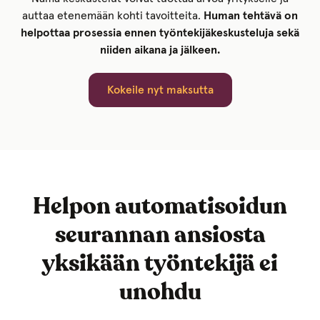
auttaa etenemään kohti tavoitteita.
Human tehtävä on
helpottaa prosessia ennen työntekijäkeskusteluja sekä
niiden aikana ja jälkeen.
Kokeile nyt maksutta
Helpon automatisoidun
seurannan ansiosta
yksikään työntekijä ei
unohdu