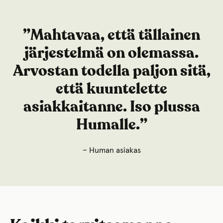
”Mahtavaa, että tällainen
järjestelmä on olemassa.
Arvostan todella paljon sitä,
että kuuntelette
asiakkaitanne. Iso plussa
Humalle.”
– Human asiakas