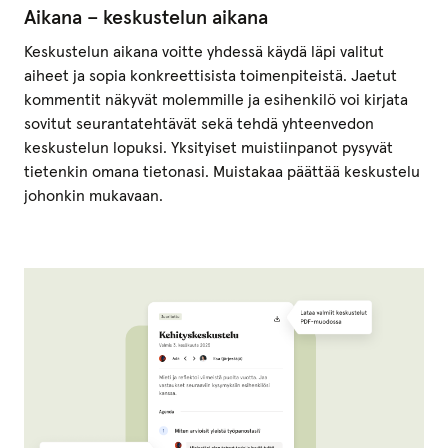
Aikana – keskustelun aikana
Keskustelun aikana voitte yhdessä käydä läpi valitut
aiheet ja sopia konkreettisista toimenpiteistä. Jaetut
kommentit näkyvät molemmille ja esihenkilö voi kirjata
sovitut seurantatehtävät sekä tehdä yhteenvedon
keskustelun lopuksi. Yksityiset muistiinpanot pysyvät
tietenkin omana tietonasi. Muistakaa päättää keskustelu
johonkin mukavaan.