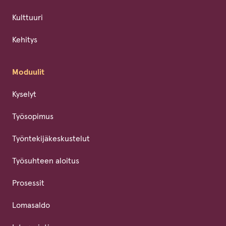
Kulttuuri
Kehitys
Moduulit
Kyselyt
Työsopimus
Työntekijäkeskustelut
Työsuhteen aloitus
Prosessit
Lomasaldo