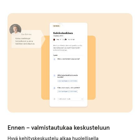
Ennen – valmistautukaa keskusteluun
Hyvä kehityskeskustelu alkaa huolellisella