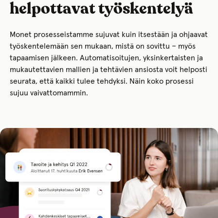
helpottavat työskentelyä
Monet prosesseistamme sujuvat kuin itsestään ja ohjaavat
työskentelemään sen mukaan, mistä on sovittu – myös
tapaamisen jälkeen. Automatisoitujen, yksinkertaisten ja
mukautettavien mallien ja tehtävien ansiosta voit helposti
seurata, että kaikki tulee tehdyksi. Näin koko prosessi
sujuu vaivattomammin.