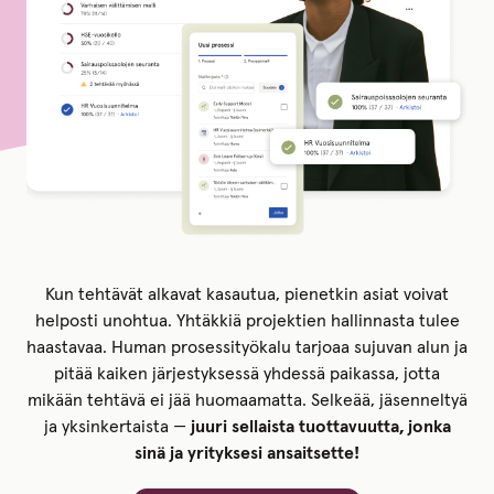
Kun tehtävät alkavat kasautua, pienetkin asiat voivat
helposti unohtua. Yhtäkkiä projektien hallinnasta tulee
haastavaa. Human prosessityökalu tarjoaa sujuvan alun ja
pitää kaiken järjestyksessä yhdessä paikassa, jotta
mikään tehtävä ei jää huomaamatta. Selkeää, jäsenneltyä
ja yksinkertaista —
juuri sellaista tuottavuutta, jonka
sinä ja yrityksesi ansaitsette!