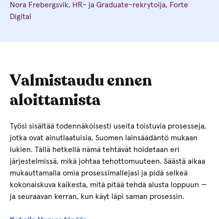
Nora Frebergsvik, HR- ja Graduate-rekrytoija, Forte
Digital
Valmistaudu ennen
aloittamista
Työsi sisältää todennäköisesti useita toistuvia prosesseja,
jotka ovat ainutlaatuisia, Suomen lainsäädäntö mukaan
lukien. Tällä hetkellä nämä tehtävät hoidetaan eri
järjestelmissä, mikä johtaa tehottomuuteen. Säästä aikaa
mukauttamalla omia prosessimallejasi ja pidä selkeä
kokonaiskuva kaikesta, mitä pitää tehdä alusta loppuun —
ja seuraavan kerran, kun käyt läpi saman prosessin.