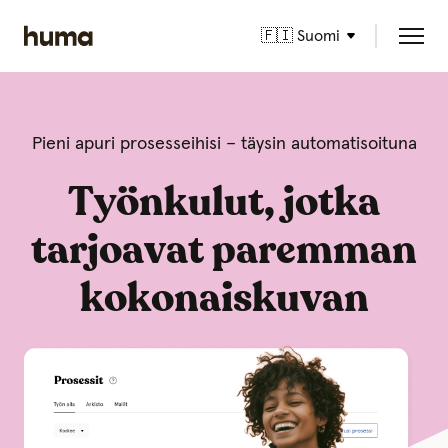
🇫🇮 Suomi
Pieni apuri prosesseihisi – täysin automatisoituna
Työnkulut, jotka
tarjoavat paremman
kokonaiskuvan