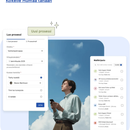
Kokeile Humaa tänään