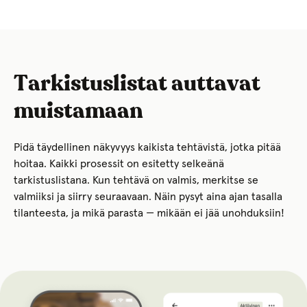
Tarkistuslistat auttavat
muistamaan
Pidä täydellinen näkyvyys kaikista tehtävistä, jotka pitää
hoitaa. Kaikki prosessit on esitetty selkeänä
tarkistuslistana. Kun tehtävä on valmis, merkitse se
valmiiksi ja siirry seuraavaan. Näin pysyt aina ajan tasalla
tilanteesta, ja mikä parasta — mikään ei jää unohduksiin!