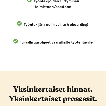
Työntekijöiden siirtyminen
toimistoon/osastoon
Työntekijän roolin vaihto (reboarding)
Turvallisuusohjeet vaarallisille työtehtäville
Yksinkertaiset hinnat.
Yksinkertaiset prosessit.