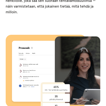
henkilölle, joka saa sen suoraan tehtävämoduuliinsa —
näin varmistetaan, että jokainen tietää, mitä tehdä ja
milloin.