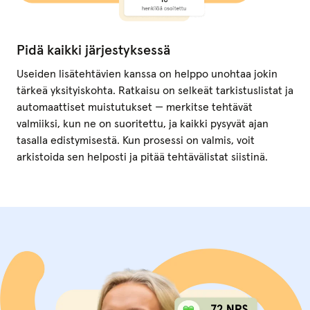
Pidä kaikki järjestyksessä
Useiden lisätehtävien kanssa on helppo unohtaa jokin
tärkeä yksityiskohta. Ratkaisu on selkeät tarkistuslistat ja
automaattiset muistutukset — merkitse tehtävät
valmiiksi, kun ne on suoritettu, ja kaikki pysyvät ajan
tasalla edistymisestä. Kun prosessi on valmis, voit
arkistoida sen helposti ja pitää tehtävälistat siistinä.