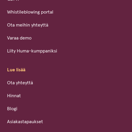
Whistileblowing portal
Ota meihin yhteyttä
Varaa demo
Liity Huma-kumppaniksi
Lue lisää
Ota yhteyttä
Hinnat
Blogi
Asiakastapaukset