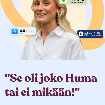
"Se oli joko Huma
tai ei mikään!"