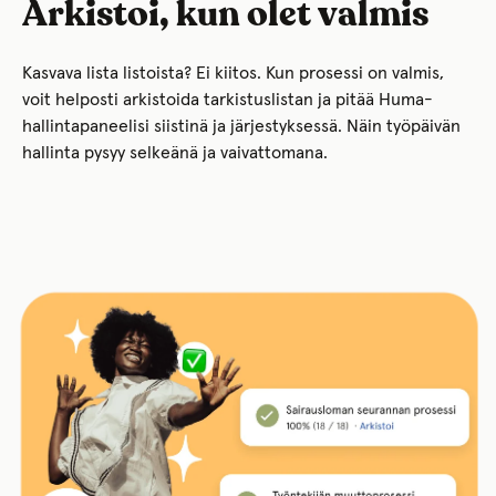
Arkistoi, kun olet valmis
Kasvava lista listoista? Ei kiitos. Kun prosessi on valmis,
voit helposti arkistoida tarkistuslistan ja pitää Huma-
hallintapaneelisi siistinä ja järjestyksessä. Näin työpäivän
hallinta pysyy selkeänä ja vaivattomana.