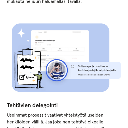
mukauta ne juuri haluamallasi tavalla.
Tehtävien delegointi
Useimmat prosessit vaativat yhteistyötä useiden
henkilöiden välillä. Jaa jokainen tehtävä oikealle