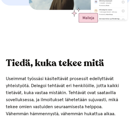
Tiedä, kuka tekee mitä
Useimmat työssäsi käsiteltävät prosessit edellyttävät
yhteistyötä. Delegoi tehtävät eri henkilöille, jotta kaikki
tietävät, kuka vastaa mistäkin. Tehtävät ovat saatavilla
sovelluksessa, ja ilmoitukset lähetetään sujuvasti, mikä
tekee omien vastuiden seuraamisesta helppoa.
Vähemmän hämmennystä, vähemmän hukattua aikaa.