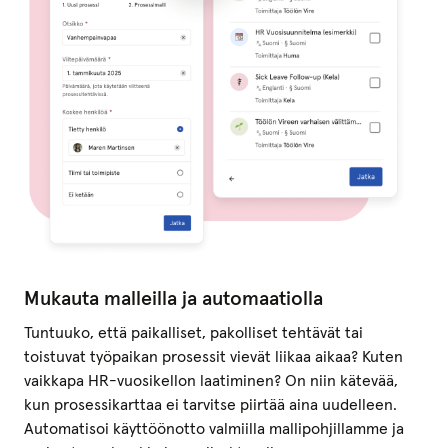
Mukauta malleilla ja automaatiolla
Tuntuuko, että paikalliset, pakolliset tehtävät tai
toistuvat työpaikan prosessit vievät liikaa aikaa? Kuten
vaikkapa HR-vuosikellon laatiminen? On niin kätevää,
kun prosessikarttaa ei tarvitse piirtää aina uudelleen.
Automatisoi käyttöönotto valmiilla mallipohjillamme ja