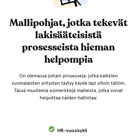
Mallipohjat, jotka tekevät
lakisääteisistä
prosesseista hieman
helpompia
On olemassa joitain prosesseja, jotka kaikkien
suomalaisten yritysten täytyy käydä läpi silloin tällöin.
Tässä muutamia esimerkkejä malleista, jotka voivat
helpottaa näiden hallintaa:
HR-vuosisykli