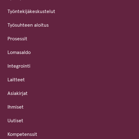
Työntekijäkeskustelut
Työsuhteen aloitus
Prosessit
Lomasaldo
Integrointi
Laitteet
Asiakirjat
Ihmiset
Uutiset
Kompetenssit