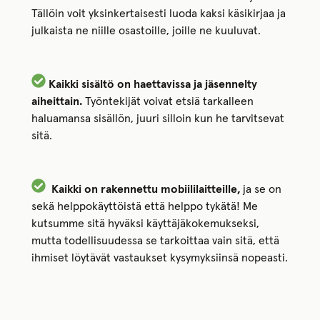
Tällöin voit yksinkertaisesti luoda kaksi käsikirjaa ja
julkaista ne niille osastoille, joille ne kuuluvat.
Kaikki sisältö on haettavissa ja jäsennelty
aiheittain.
Työntekijät voivat etsiä tarkalleen
haluamansa sisällön, juuri silloin kun he tarvitsevat
sitä.
Kaikki on rakennettu mobiililaitteille,
ja se on
sekä helppokäyttöistä että helppo tykätä! Me
kutsumme sitä hyväksi käyttäjäkokemukseksi,
mutta todellisuudessa se tarkoittaa vain sitä, että
ihmiset löytävät vastaukset kysymyksiinsä nopeasti.