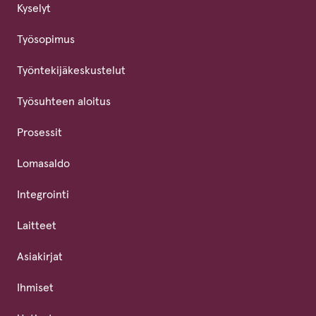
Kyselyt
Työsopimus
Työntekijäkeskustelut
Työsuhteen aloitus
Prosessit
Lomasaldo
Integrointi
Laitteet
Asiakirjat
Ihmiset