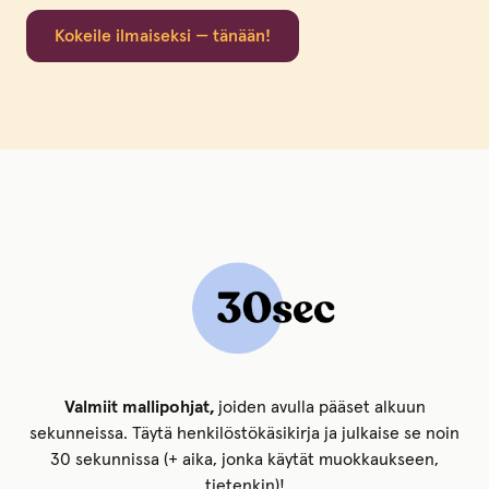
Kokeile ilmaiseksi — tänään!
Valmiit mallipohjat,
joiden avulla pääset alkuun
sekunneissa. Täytä henkilöstökäsikirja ja julkaise se noin
30 sekunnissa (+ aika, jonka käytät muokkaukseen,
tietenkin)!