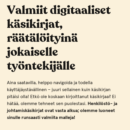
Valmiit digitaaliset
käsikirjat,
räätälöityinä
jokaiselle
työntekijälle
Aina saatavilla, helppo navigoida ja todella
käyttäjäystävällinen – juuri sellainen kuin käsikirjan
pitäisi olla! Etkö ole koskaan kirjoittanut käsikirjaa? Ei
hätää, olemme tehneet sen puolestasi.
Henkilöstö- ja
johtamiskäsikirjat ovat vasta alkua; olemme luoneet
sinulle runsaasti valmiita malleja!