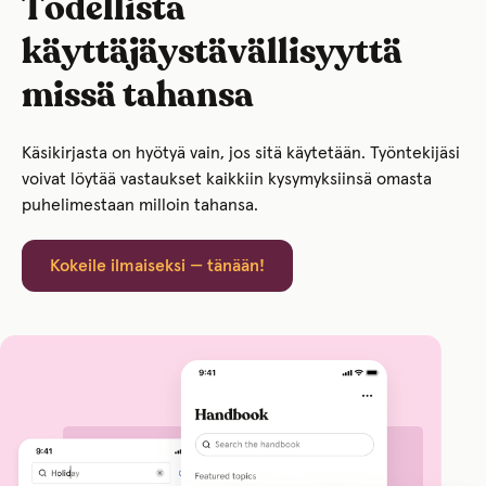
Todellista
käyttäjäystävällisyyttä
missä tahansa
Käsikirjasta on hyötyä vain, jos sitä käytetään. Työntekijäsi
voivat löytää vastaukset kaikkiin kysymyksiinsä omasta
puhelimestaan milloin tahansa.
Kokeile ilmaiseksi — tänään!