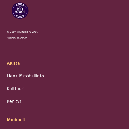
© Copyright Huma AS 2024.
All rights reserved.
Alusta
Henkilöstöhallinto
Kulttuuri
Kehitys
Moduulit