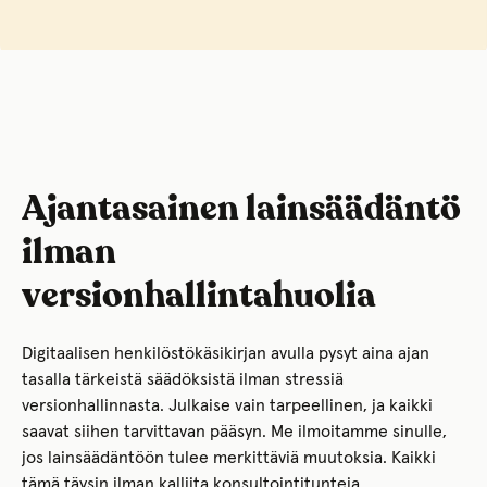
Ajantasainen lainsäädäntö
ilman
versionhallintahuolia
Digitaalisen henkilöstökäsikirjan avulla pysyt aina ajan
tasalla tärkeistä säädöksistä ilman stressiä
versionhallinnasta. Julkaise vain tarpeellinen, ja kaikki
saavat siihen tarvittavan pääsyn. Me ilmoitamme sinulle,
jos lainsäädäntöön tulee merkittäviä muutoksia. Kaikki
tämä täysin ilman kalliita konsultointitunteja.