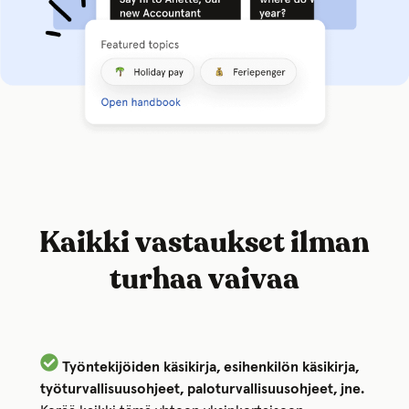
Kaikki vastaukset ilman
turhaa vaivaa
Työntekijöiden käsikirja, esihenkilön käsikirja,
työturvallisuusohjeet, paloturvallisuusohjeet, jne.