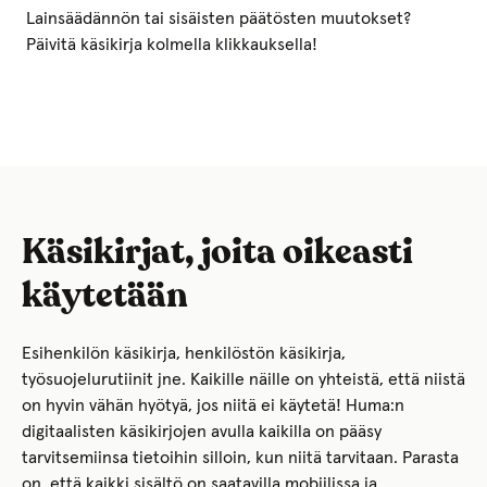
Lainsäädännön tai sisäisten päätösten muutokset?
Päivitä käsikirja kolmella klikkauksella!
Käsikirjat, joita oikeasti
käytetään
Esihenkilön käsikirja, henkilöstön käsikirja,
työsuojelurutiinit jne. Kaikille näille on yhteistä, että niistä
on hyvin vähän hyötyä, jos niitä ei käytetä! Huma:n
digitaalisten käsikirjojen avulla kaikilla on pääsy
tarvitsemiinsa tietoihin silloin, kun niitä tarvitaan. Parasta
on, että kaikki sisältö on saatavilla mobiilissa ja