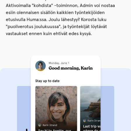
Aktivoimalla "kohdista" -toiminnon, Admin voi nostaa
esiin olennaisen sisällön kaikkien työntekijöiden
etusivulla Huma:ssa. Joulu lähestyy? Korosta luku
"puoliverotus joulukuussa", ja työntekijät löytävät
vastaukset ennen kuin ehtivät edes kysyä.