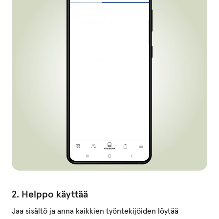
2. Helppo käyttää
Jaa sisältö ja anna kaikkien työntekijöiden löytää