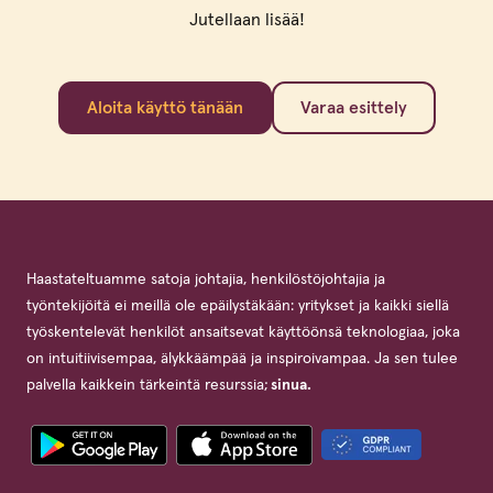
Jutellaan lisää!
Aloita käyttö tänään
Varaa esittely
Haastateltuamme satoja johtajia, henkilöstöjohtajia ja
työntekijöitä ei meillä ole epäilystäkään: yritykset ja kaikki siellä
työskentelevät henkilöt ansaitsevat käyttöönsä teknologiaa, joka
on intuitiivisempaa, älykkäämpää ja inspiroivampaa. Ja sen tulee
palvella kaikkein tärkeintä resurssia;
sinua.