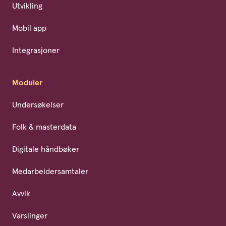
Utvikling
Mobil app
Integrasjoner
Moduler
Undersøkelser
Folk & masterdata
Digitale håndbøker
Medarbeidersamtaler
Avvik
Varslinger