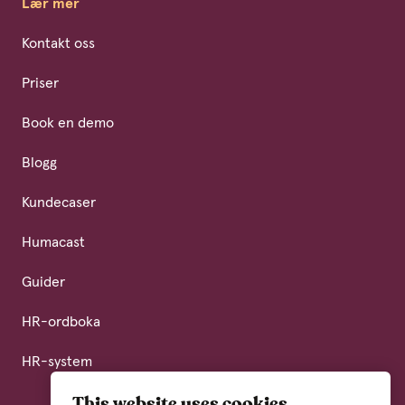
Lær mer
Kontakt oss
Priser
Book en demo
Blogg
Kundecaser
Humacast
Guider
HR-ordboka
HR-system
This website uses cookies