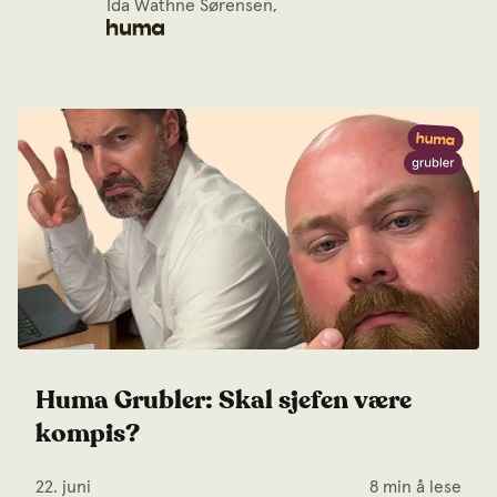
Ida Wathne Sørensen,
Huma Grubler: Skal sjefen være
kompis?
22. juni
8 min å lese