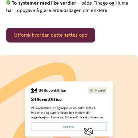
To systemer med like verdier
- både Finago og Huma
har i oppgave å gjøre arbeidsdagen din enklere
Utforsk hvordan dette settes opp