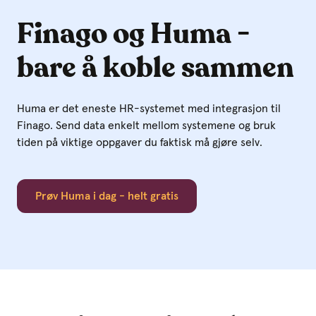
Finago og Huma -
bare å koble sammen
Huma er det eneste HR-systemet med integrasjon til
Finago.
Send data enkelt mellom systemene og bruk
tiden på viktige oppgaver du faktisk må gjøre selv.
Prøv Huma i dag - helt gratis