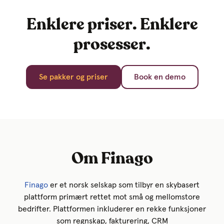
Enklere priser. Enklere
prosesser.
Se pakker og priser
Book en demo
Om Finago
Finago
er et norsk selskap som tilbyr en skybasert
plattform primært rettet mot små og mellomstore
bedrifter. Plattformen inkluderer en rekke funksjoner
som regnskap, fakturering, CRM