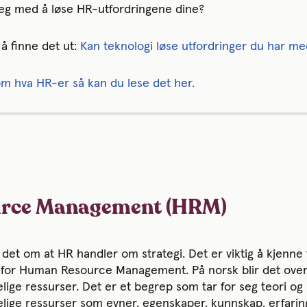
deg med å løse HR-utfordringene dine?
å finne det ut:
Kan teknologi løse utfordringer du har m
m hva HR-er så kan du lese det her.
rce Management (HRM)
il det om at HR handler om strategi. Det er viktig å kjenn
for Human Resource Management. På norsk blir det oversa
ige ressurser. Det er et begrep som tar for seg teori og 
ige ressurser som evner, egenskaper, kunnskap, erfaring