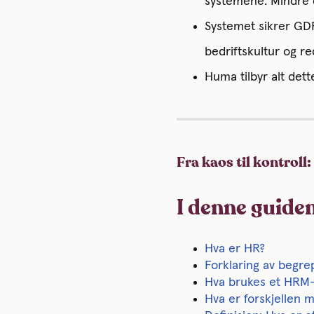
systemene. Mindre do
Systemet sikrer GDP
bedriftskultur og r
Huma tilbyr alt dett
Fra kaos til kontroll
I denne guiden
Hva er HR?
Forklaring av begr
Hva brukes et HRM-
Hva er forskjellen