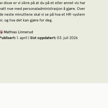
av disse er vi sikre på at du på et eller annet vis har
hatt noe med personaladministrasjon å gjøre. Over
de neste minuttene skal vi se på hva et HR-system
er, og hva det kan gjøre for deg.
Mathias Linnerud
Publisert:
1. april |
Sist oppdatert:
03. juli 2026