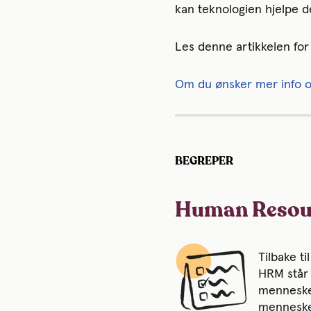
kan teknologien hjelpe 
Les denne artikkelen for 
Om du ønsker mer info o
BEGREPER
Human Resou
Tilbake t
HRM står 
menneskel
menneskel