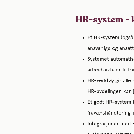
HR-system - 
Et HR-system (også 
ansvarlige og ansa
Systemet automatise
arbeidsavtaler til 
HR-verktøy gir alle 
HR-avdelingen kan j
Et godt HR-system h
fraværshåndtering, 
Integrasjoner med E