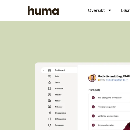
Oversikt
Løsn