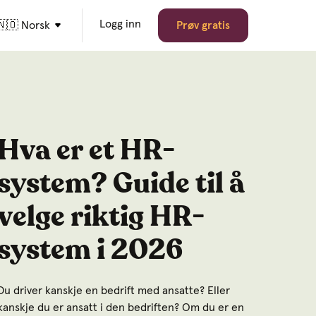
Logg inn
🇳🇴 Norsk
Prøv gratis
Hva er et HR-
system? Guide til å
velge riktig HR-
system i 2026
Du driver kanskje en bedrift med ansatte? Eller
kanskje du er ansatt i den bedriften? Om du er en