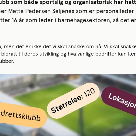
bb som både sportslig og organisatorisk har hatt
ier Mette Pedersen Seljenes som er personalleder
 etter 16 år som leder i barnehagesektoren, så det er
 men det er ikke det vi skal snakke om nå. Vi skal snak
bidratt til deres utvikling og hva vanlige bedrifter kan læ
ubber.