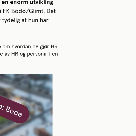
 en enorm utvikling
 i FK Bodø/Glimt. Det
 tydelig at hun har
ke om hvordan de gjør HR
re av HR og personal i en