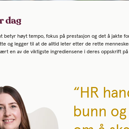
r dag
 betyr høyt tempo, fokus på prestasjon og det å jakte for
te og legger til at de alltid leter etter de rette menneske
ært en av de viktigste ingrediensene i deres oppskrift på
“HR hand
bunn og