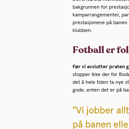
bakgrunnen for prestasjo
kamparrangementer, part
prestasjonene på banen er
klubben.
Fotball er fo
Før vi avslutter praten g
stopper ikke der for Bod
det å hele tiden ta nye s
gode, enten det er på ba
"Vi jobber all
på banen elle