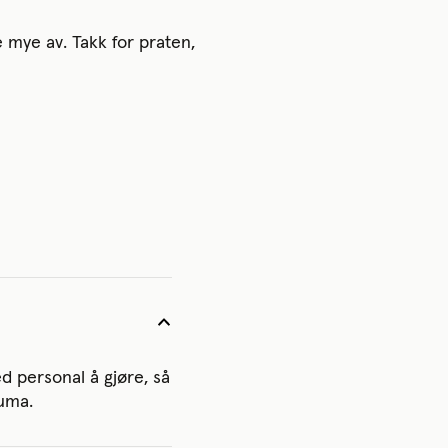
 mye av. Takk for praten,
 personal å gjøre, så
Huma.