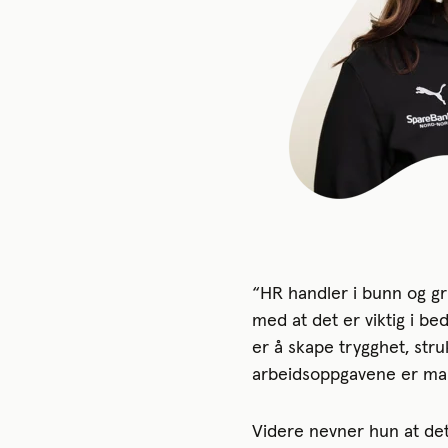
“HR handler i bunn og gr
med at det er viktig i bed
er å skape trygghet, stru
arbeidsoppgavene er ma
Videre nevner hun at det