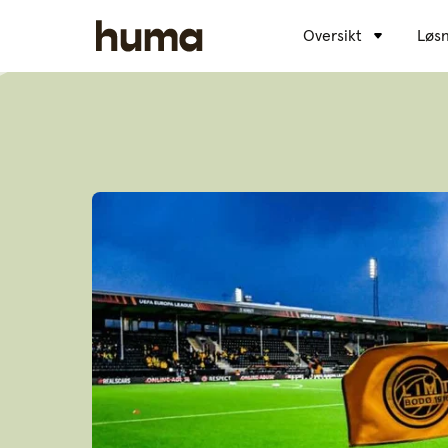
Oversikt
Løsn