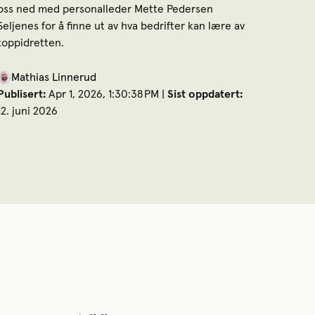
oss ned med personalleder Mette Pedersen
Seljenes for å finne ut av hva bedrifter kan lære av
toppidretten.
Mathias Linnerud
Publisert:
Apr 1, 2026, 1:30:38 PM |
Sist oppdatert:
12. juni 2026