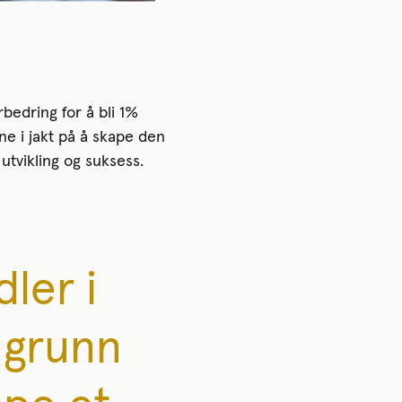
bedring for å bli 1%
ne i jakt på å skape den
 utvikling og suksess.
ler i
 grunn