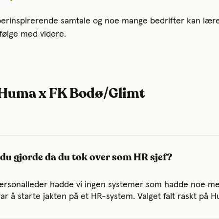
perinspirerende samtale og noe mange bedrifter kan lære
å følge med videre.
 Huma x FK Bodø/Glimt
 du gjorde da du tok over som HR sjef?
ersonalleder hadde vi ingen systemer som hadde noe med
var å starte jakten på et HR-system. Valget falt raskt på 