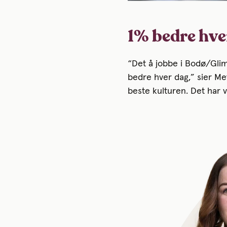
1% bedre hve
“Det å jobbe i Bodø/Glimt
bedre hver dag,” sier Met
beste kulturen. Det har v