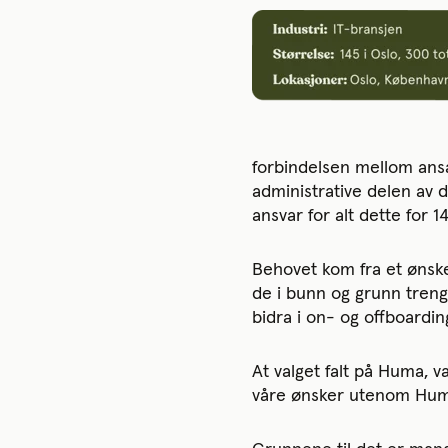
forbindelsen mellom ansa
administrative delen av 
ansvar for alt dette for 
Behovet kom fra et ønsk
de i bunn og grunn trengt
bidra i on- og offboardi
At valget falt på Huma, v
våre ønsker utenom Huma