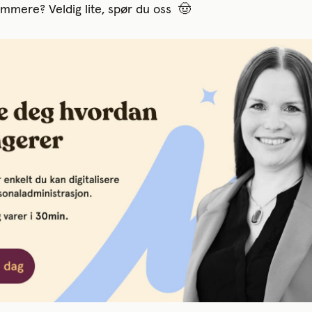
mmere? Veldig lite, spør du oss 🤠