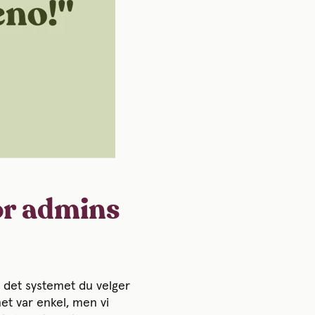
or admins
at det systemet du velger
met var enkel, men vi