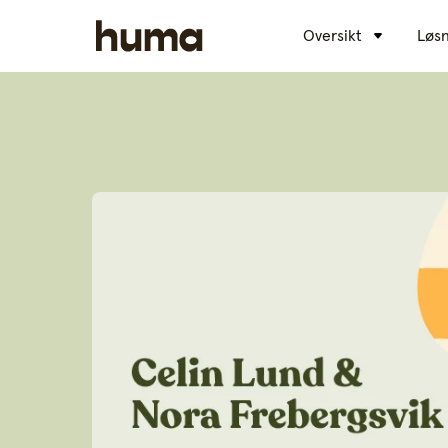
Oversikt
Løsn