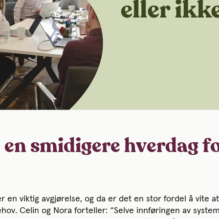
— en smidigere hverdag f
 en viktig avgjørelse, og da er det en stor fordel å vite 
behov. Celin og Nora forteller: “Selve innføringen av syste