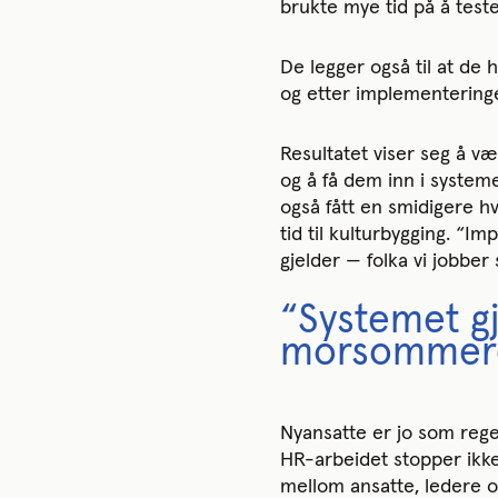
brukte mye tid på å teste
De legger også til at de
og etter implementering
Resultatet viser seg å væ
og å få dem inn i system
også fått en smidigere h
tid til kulturbygging. “
gjelder — folka vi jobbe
“Systemet g
morsommere 
Nyansatte er jo som rege
HR-arbeidet stopper ikk
mellom ansatte, ledere o