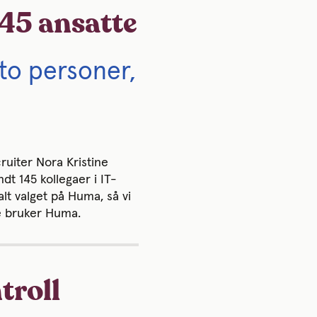
145 ansatte
 to personer,
uiter Nora Kristine
dt 145 kollegaer i IT-
alt valget på Huma, så vi
e bruker Huma.
troll