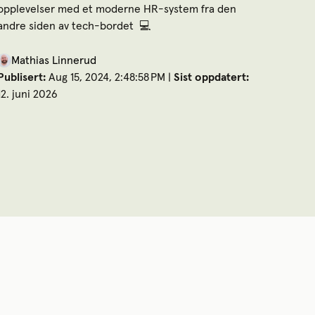
opplevelser med et moderne HR-system fra den
andre siden av tech-bordet 💻
Mathias Linnerud
Publisert:
Aug 15, 2024, 2:48:58 PM |
Sist oppdatert:
12. juni 2026