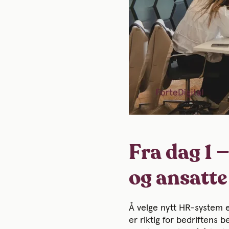
Fra dag 1 
og ansatte
Å velge nytt HR-system er
er riktig for bedriftens 