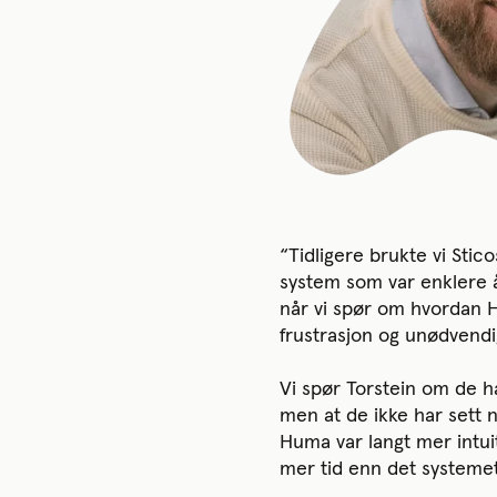
“Tidligere brukte vi Stic
system som var enklere å 
når vi spør om hvordan HR
frustrasjon og unødvendi
Vi spør Torstein om de h
men at de ikke har sett n
Huma var langt mer intui
mer tid enn det systemet 