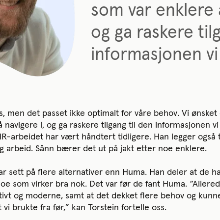
som var enklere å
og ga raskere til
informasjonen vi
os, men det passet ikke optimalt for våre behov. Vi ønske
navigere i, og ga raskere tilgang til den informasjonen vi 
-arbeidet har vært håndtert tidligere. Han legger også til
g arbeid. Sånn bærer det ut på jakt etter noe enklere.
ar sett på flere alternativer enn Huma. Han deler at de h
oe som virker bra nok. Det var før de fant Huma. “Allerede 
tivt og moderne, samt at det dekket flere behov og kunne
vi brukte fra før,” kan Torstein fortelle oss.