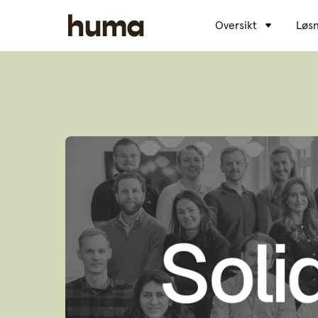
Oversikt
Løsn