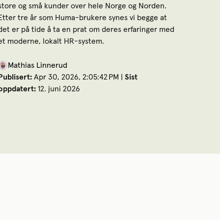
store og små kunder over hele Norge og Norden.
Etter tre år som Huma-brukere synes vi begge at
det er på tide å ta en prat om deres erfaringer med
et moderne, lokalt HR-system.
Mathias Linnerud
Publisert:
Apr 30, 2026, 2:05:42 PM |
Sist
oppdatert:
12. juni 2026