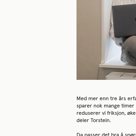
Med mer enn tre års erf
sparer nok mange timer 
reduserer vi friksjon, øke
deler Torstein.
Da passer det bra å spør