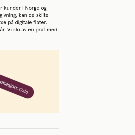
for kunder i Norge og
ivning, kan de skilte
 på digitale flater.
r. Vi slo av en prat med