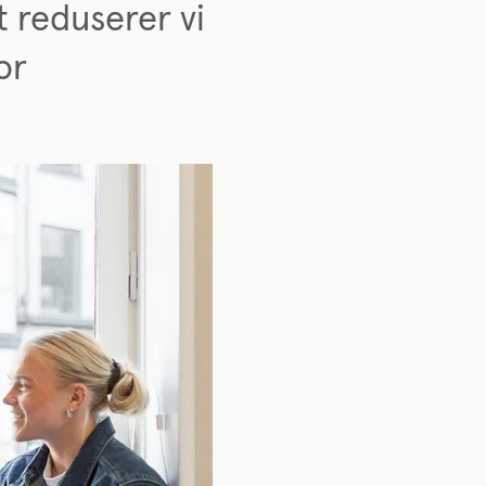
t reduserer vi
or