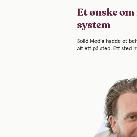
Et ønske om f
system
Solid Media hadde et beh
alt ett på sted. Ett sted 