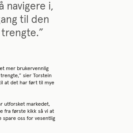
 navigere i,
gang til den
 trengte.”
t et mer brukervennlig
trengte,” sier Torstein
 at det har ført til mye
ar utforsket markedet,
fra første kikk så vi at
 spare oss for vesentlig