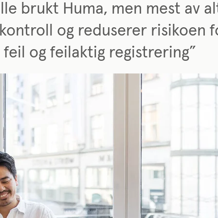
ulle brukt Huma, men mest av al
 kontroll og reduserer risikoen f
eil og feilaktig registrering”