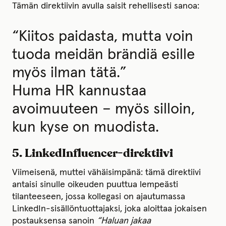
Tämän direktiivin avulla saisit rehellisesti sanoa:
“Kiitos paidasta, mutta voin
tuoda meidän brändiä esille
myös ilman tätä.”
Huma HR kannustaa
avoimuuteen – myös silloin,
kun kyse on muodista.
5. LinkedInfluencer-direktiivi
Viimeisenä, muttei vähäisimpänä: tämä direktiivi
antaisi sinulle oikeuden puuttua lempeästi
tilanteeseen, jossa kollegasi on ajautumassa
LinkedIn-sisällöntuottajaksi, joka aloittaa jokaisen
postauksensa sanoin
“Haluan jakaa