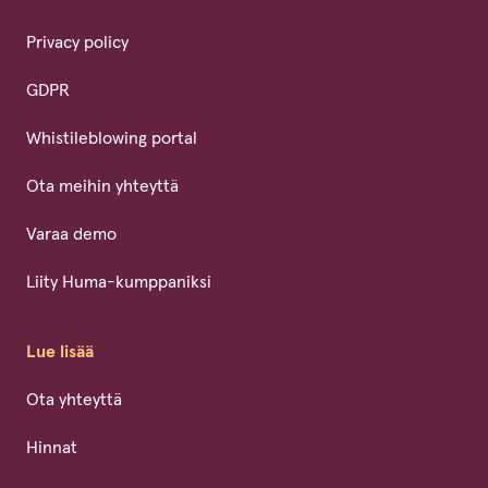
Privacy policy
GDPR
Whistileblowing portal
Ota meihin yhteyttä
Varaa demo
Liity Huma-kumppaniksi
Lue lisää
Ota yhteyttä
Hinnat