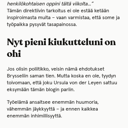
henkilökohtaisen oppini tältä viikolta...”
Tämän direktiivin tarkoitus ei ole estää ketään
inspiroimasta muita – vaan varmistaa, että some ja
työpaikka pysyvät tasapainossa.
Nyt pieni kiukutteluni on
ohi
Jos olisin poliitikko, veisin nämä ehdotukset
Brysseliin saman tien. Mutta koska en ole, tyydyn
toivomaan, että joku Ursula von der Leyen sattuu
eksymään tämän blogin pariin.
Työelämä ansaitsee enemmän huumoria,
vähemmän jäykkyyttä – ja ennen kaikkea
enemmän inhimillisyyttä.