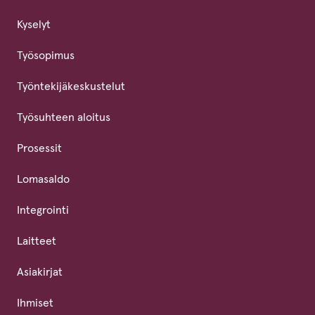
Kyselyt
Työsopimus
Työntekijäkeskustelut
Työsuhteen aloitus
Prosessit
Lomasaldo
Integrointi
Laitteet
Asiakirjat
Ihmiset