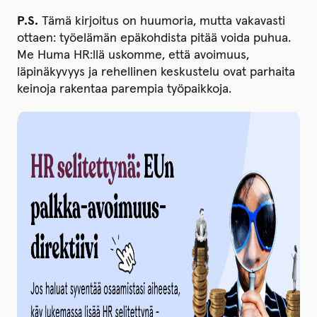
P.S.
Tämä kirjoitus on huumoria, mutta vakavasti
ottaen: työelämän epäkohdista pitää voida puhua.
Me Huma HR:llä uskomme, että avoimuus,
läpinäkyvyys ja rehellinen keskustelu ovat parhaita
keinoja rakentaa parempia työpaikkoja.