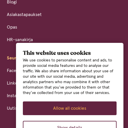
Blogi
Asiakastapaukset
Opas
HR-sanakirja
This website uses cookies
Seuraa meitä
We use cookies to personalise content and ads, to
provide social media features and to analyse our
Facebook
traffic. We also share information about your use of
our site with our social media, advertising and
analytics partners who may combine it with other
LinkedIn
information that you’ve provided to them or that
they’ve collected from your use of their services.
Instagram
Allow all cookies
Uutiskirja
Show details