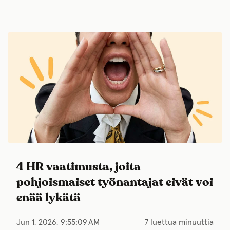
4 HR vaatimusta, joita
pohjoismaiset työnantajat eivät voi
enää lykätä
Jun 1, 2026, 9:55:09 AM
7 luettua minuuttia