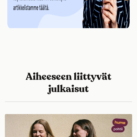
Aiheeseen liittyvät
julkaisut