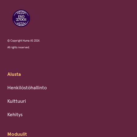
© Copyright Huma AS 2024.
All rights reserved.
Alusta
Henkilöstöhallinto
Kulttuuri
Kehitys
Moduulit