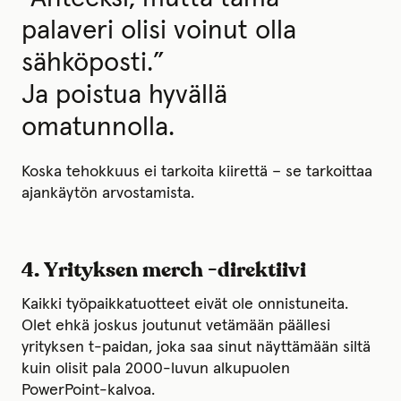
palaveri olisi voinut olla
sähköposti.”
Ja poistua hyvällä
omatunnolla.
Koska tehokkuus ei tarkoita kiirettä – se tarkoittaa
ajankäytön arvostamista.
4. Yrityksen merch -direktiivi
Kaikki työpaikkatuotteet eivät ole onnistuneita.
Olet ehkä joskus joutunut vetämään päällesi
yrityksen t-paidan, joka saa sinut näyttämään siltä
kuin olisit pala 2000-luvun alkupuolen
PowerPoint-kalvoa.