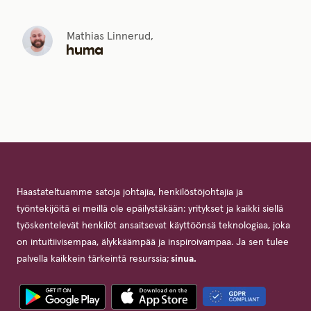
Mathias Linnerud,
Haastateltuamme satoja johtajia, henkilöstöjohtajia ja
työntekijöitä ei meillä ole epäilystäkään: yritykset ja kaikki siellä
työskentelevät henkilöt ansaitsevat käyttöönsä teknologiaa, joka
on intuitiivisempaa, älykkäämpää ja inspiroivampaa. Ja sen tulee
palvella kaikkein tärkeintä resurssia;
sinua.