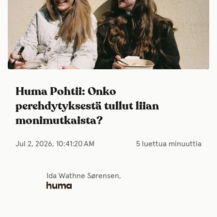
Huma Pohtii: Onko
perehdytyksestä tullut liian
monimutkaista?
Jul 2, 2026, 10:41:20 AM
5 luettua minuuttia
Ida Wathne Sørensen,