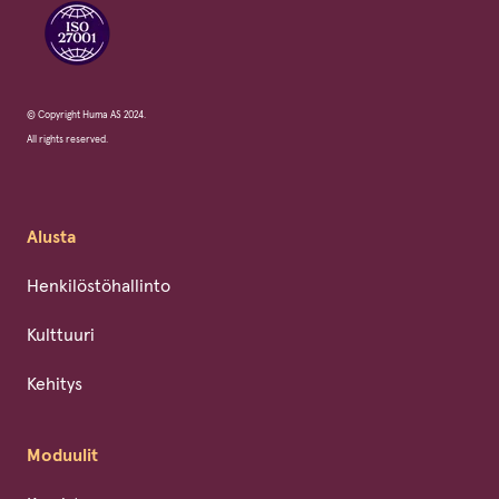
© Copyright Huma AS 2024.
All rights reserved.
Alusta
Henkilöstöhallinto
Kulttuuri
Kehitys
Moduulit