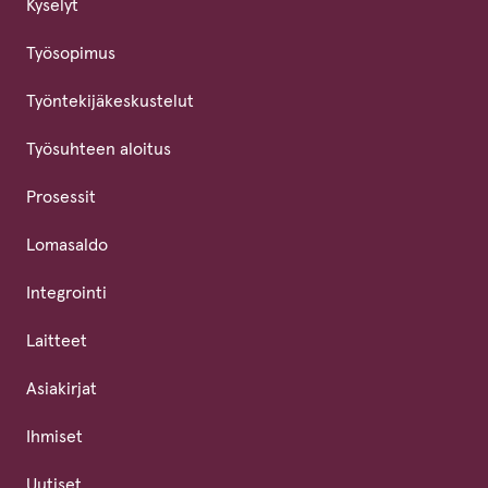
Kyselyt
Työsopimus
Työntekijäkeskustelut
Työsuhteen aloitus
Prosessit
Lomasaldo
Integrointi
Laitteet
Asiakirjat
Ihmiset
Uutiset