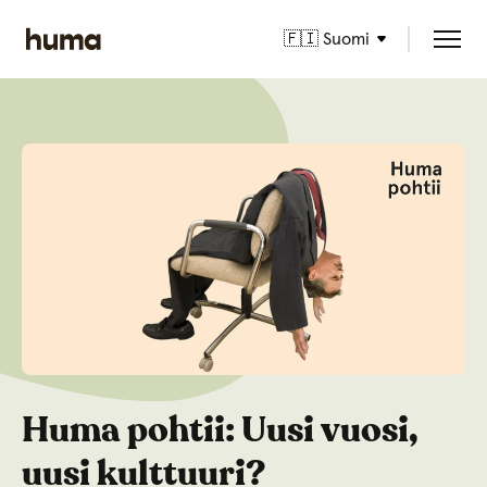
🇫🇮 Suomi
Huma pohtii: Uusi vuosi,
uusi kulttuuri?