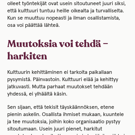
olleet työntekijät ovat usein sitoutuneet juuri siksi,
että kulttuuri tuntuu heille oikealta ja turvalliselta.
Kun se muuttuu nopeasti ja ilman osallistamista,
osa voi päättää lähteä.
Muutoksia voi tehdä –
harkiten
Kulttuurin kehittäminen ei tarkoita paikallaan
pysymistä. Päinvastoin. Kulttuuri elää ja kehittyy
jatkuvasti. Mutta parhaat muutokset tehdään
yhdessä, ei ylhäältä käsin.
Sen sijaan, että tekisit täyskäännöksen, etene
pienin askelin. Osallista ihmiset mukaan, kuuntele
ja tee muutoksia, joihin koko organisaatio pystyy
sitoutumaan. Usein juuri pienet, harkitut