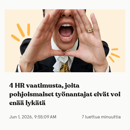
4 HR vaatimusta, joita
pohjoismaiset työnantajat eivät voi
enää lykätä
Jun 1, 2026, 9:55:09 AM
7 luettua minuuttia