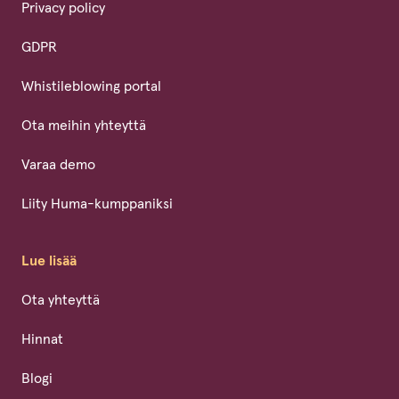
Privacy policy
GDPR
Whistileblowing portal
Ota meihin yhteyttä
Varaa demo
Liity Huma-kumppaniksi
Lue lisää
Ota yhteyttä
Hinnat
Blogi