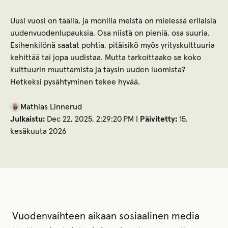
Uusi vuosi on täällä, ja monilla meistä on mielessä erilaisia
uudenvuodenlupauksia. Osa niistä on pieniä, osa suuria.
Esihenkilönä saatat pohtia, pitäisikö myös yrityskulttuuria
kehittää tai jopa uudistaa. Mutta tarkoittaako se koko
kulttuurin muuttamista ja täysin uuden luomista?
Hetkeksi pysähtyminen tekee hyvää.
Mathias Linnerud
Julkaistu:
Dec 22, 2025, 2:29:20 PM |
Päivitetty:
15.
kesäkuuta 2026
Vuodenvaihteen aikaan sosiaalinen media