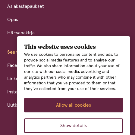
Asiakastapaukset
Opas
HR-sanakirja
This website uses cookies
Seuraa meitä
We use cookies to personalise content and ads, to
provide social media features and to analyse our
Facebook
traffic. We also share information about your use of
our site with our social media, advertising and
analytics partners who may combine it with other
LinkedIn
information that you’ve provided to them or that
they’ve collected from your use of their services.
Instagram
Allow all cookies
Uutiskirja
Show details