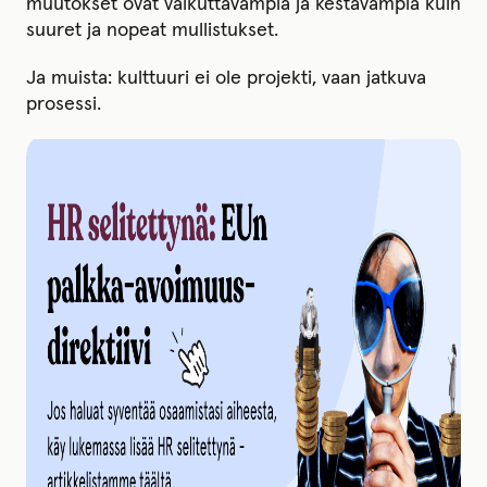
muutokset ovat vaikuttavampia ja kestävämpiä kuin
suuret ja nopeat mullistukset.
Ja muista: kulttuuri ei ole projekti, vaan jatkuva
prosessi.