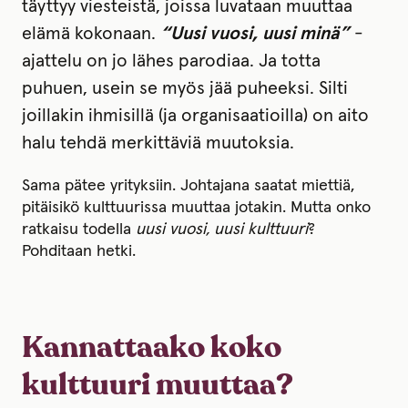
täyttyy viesteistä, joissa luvataan muuttaa
elämä kokonaan.
“Uusi vuosi, uusi minä”
-
ajattelu on jo lähes parodiaa. Ja totta
puhuen, usein se myös jää puheeksi. Silti
joillakin ihmisillä (ja organisaatioilla) on aito
halu tehdä merkittäviä muutoksia.
Sama pätee yrityksiin. Johtajana saatat miettiä,
pitäisikö kulttuurissa muuttaa jotakin. Mutta onko
ratkaisu todella
uusi vuosi, uusi kulttuuri
?
Pohditaan hetki.
Kannattaako koko
kulttuuri muuttaa?