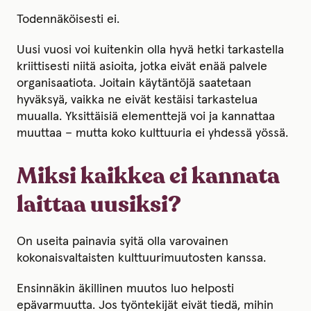
Todennäköisesti ei.
Uusi vuosi voi kuitenkin olla hyvä hetki tarkastella
kriittisesti niitä asioita, jotka eivät enää palvele
organisaatiota. Joitain käytäntöjä saatetaan
hyväksyä, vaikka ne eivät kestäisi tarkastelua
muualla. Yksittäisiä elementtejä voi ja kannattaa
muuttaa – mutta koko kulttuuria ei yhdessä yössä.
Miksi kaikkea ei kannata
laittaa uusiksi?
On useita painavia syitä olla varovainen
kokonaisvaltaisten kulttuurimuutosten kanssa.
Ensinnäkin äkillinen muutos luo helposti
epävarmuutta. Jos työntekijät eivät tiedä, mihin