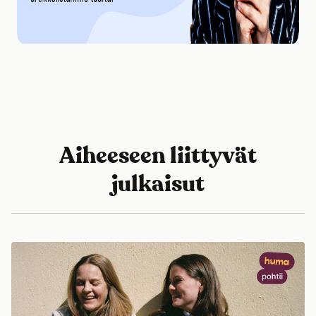
Aiheeseen liittyvät
julkaisut