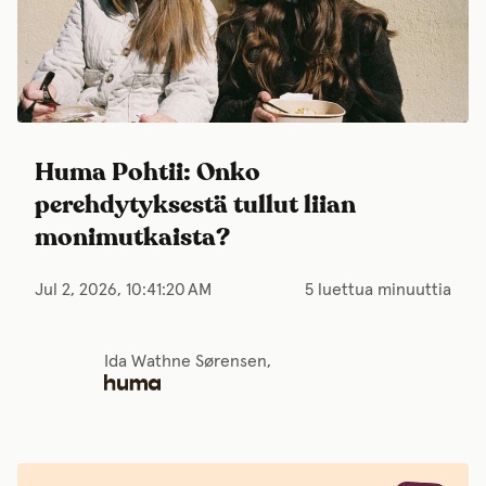
Huma Pohtii: Onko
perehdytyksestä tullut liian
monimutkaista?
Jul 2, 2026, 10:41:20 AM
5 luettua minuuttia
Ida Wathne Sørensen,