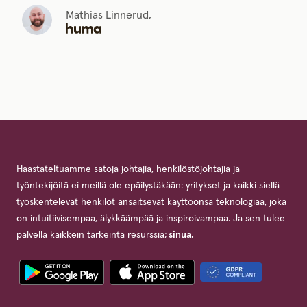
Mathias Linnerud,
Haastateltuamme satoja johtajia, henkilöstöjohtajia ja
työntekijöitä ei meillä ole epäilystäkään: yritykset ja kaikki siellä
työskentelevät henkilöt ansaitsevat käyttöönsä teknologiaa, joka
on intuitiivisempaa, älykkäämpää ja inspiroivampaa. Ja sen tulee
palvella kaikkein tärkeintä resurssia;
sinua.