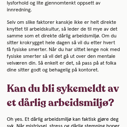
lysforhold og lite gjennomtenkt oppsett av
innredning.
Selv om slike faktorer kanskje ikke er helt direkte
knyttet til arbeidskultur, så leder de til mye av det
samme som et direkte dårlig arbeidsmiljø. Om du
sitter krokrygget hele dagen så vil du etter hvert
få fysiske smerter. Når du har sittet lenge nok med
fysiske smerter så vil det gå ut over den mentale
velværen din. Så enkelt er det, så pass på at folka
dine sitter godt og behagelig på kontoret.
Kan du bli sykemeldt av
et dårlig arbeidsmiljø?
Oh yes. Et dårlig arbeidsmiljø kan faktisk gjøre deg
syk. Når mistrivsel, stress og dårlig stemning hoper