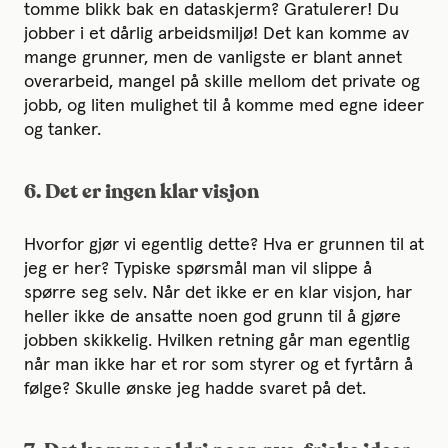
tomme blikk bak en dataskjerm? Gratulerer! Du
jobber i et dårlig arbeidsmiljø! Det kan komme av
mange grunner, men de vanligste er blant annet
overarbeid, mangel på skille mellom det private og
jobb, og liten mulighet til å komme med egne ideer
og tanker.
6. Det er ingen klar visjon
Hvorfor gjør vi egentlig dette? Hva er grunnen til at
jeg er her? Typiske spørsmål man vil slippe å
spørre seg selv. Når det ikke er en klar visjon, har
heller ikke de ansatte noen god grunn til å gjøre
jobben skikkelig. Hvilken retning går man egentlig
når man ikke har et ror som styrer og et fyrtårn å
følge? Skulle ønske jeg hadde svaret på det.