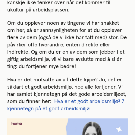
kanskje ikke tenker over når det kommer til
ukultur på arbeidsplassen.
Om du opplever noen av tingene vi har snakket
om her, så er sannsynligheten for at du opplever
flere av dem (også de vi ikke har tatt med) stor. De
påvirker ofte hverandre, enten direkte eller
indirekte. Og om du er en av dem som jobber i et
giftig arbeidsmiljø, vil vi bare avslutte med å si én
ting: du fortjener mye bedre!
Hva er det motsatte av alt dette kjipe? Jo, det er
såklart et godt arbeidsmiljø, noe alle fortjener. Vi
har samlet kjennetegn på det gode arbeidsmiljøet,
som du finner her:
Hva er et godt arbeidsmiljø? 7
kjennetegn på et godt arbeidsmiljø