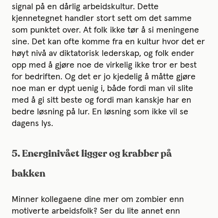
signal på en dårlig arbeidskultur. Dette
kjennetegnet handler stort sett om det samme
som punktet over. At folk ikke tør å si meningene
sine. Det kan ofte komme fra en kultur hvor det er
høyt nivå av diktatorisk lederskap, og folk ender
opp med å gjøre noe de virkelig ikke tror er best
for bedriften. Og det er jo kjedelig å måtte gjøre
noe man er dypt uenig i, både fordi man vil slite
med å gi sitt beste og fordi man kanskje har en
bedre løsning på lur. En løsning som ikke vil se
dagens lys.
5. Energinivået ligger og krabber på
bakken
Minner kollegaene dine mer om zombier enn
motiverte arbeidsfolk? Ser du lite annet enn