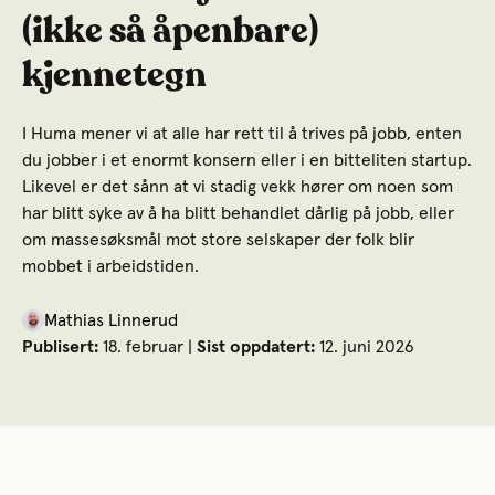
(ikke så åpenbare)
kjennetegn
I Huma mener vi at alle har rett til å trives på jobb, enten
du jobber i et enormt konsern eller i en bitteliten startup.
Likevel er det sånn at vi stadig vekk hører om noen som
har blitt syke av å ha blitt behandlet dårlig på jobb, eller
om massesøksmål mot store selskaper der folk blir
mobbet i arbeidstiden.
Mathias Linnerud
Publisert:
18. februar |
Sist oppdatert:
12. juni 2026