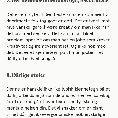
7. Det kommer aldri noen nye, friske ideer
Det er en myte at den beste kunsten kommer fra
deprimerte folk (og godt er det). Det er tvert imot
mye vanskeligere å være kreativ om man ikke har
det bra med seg selv. Det kan jo fort bli et
problem, spesielt om man har en jobb som krever
kreativitet og fremoverlenthet. Og ikke nok med
det. Det er et kjennetegn på at man jobber i et
dårlig arbeidsmiljø også.
8. Dårlige stoler
Denne er kanskje ikke like typisk kjennetegn på et
dårlig arbeidsmiljø som de andre, men vel så viktig
fordi det kan gå ut over både den fysiske og
mentale helsen din. Det vi snakker om er blant
annet dårlige, ikke-ergonomiske møbler, dårlige