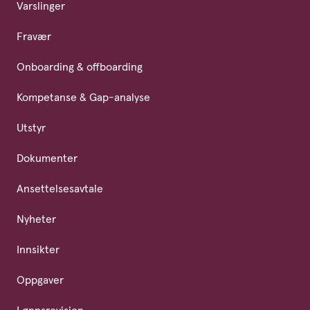
Varslinger
Fravær
Onboarding & offboarding
Kompetanse & Gap-analyse
Utstyr
Dokumenter
Ansettelsesavtale
Nyheter
Innsikter
Oppgaver