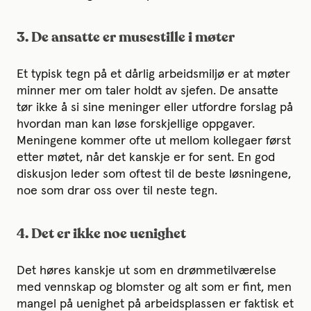
3. De ansatte er musestille i møter
Et typisk tegn på et dårlig arbeidsmiljø er at møter
minner mer om taler holdt av sjefen. De ansatte
tør ikke å si sine meninger eller utfordre forslag på
hvordan man kan løse forskjellige oppgaver.
Meningene kommer ofte ut mellom kollegaer først
etter møtet, når det kanskje er for sent. En god
diskusjon leder som oftest til de beste løsningene,
noe som drar oss over til neste tegn.
4. Det er ikke noe uenighet
Det høres kanskje ut som en drømmetilværelse
med vennskap og blomster og alt som er fint, men
mangel på uenighet på arbeidsplassen er faktisk et