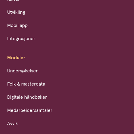
Utvikling
Mobil app
Integrasjoner
Moduler
Undersøkelser
Folk & masterdata
Digitale håndbøker
Medarbeidersamtaler
Avvik