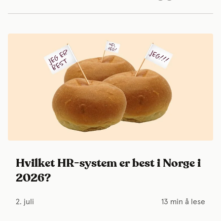
Hvilket HR-system er best i Norge i
2026?
2. juli
13 min å lese