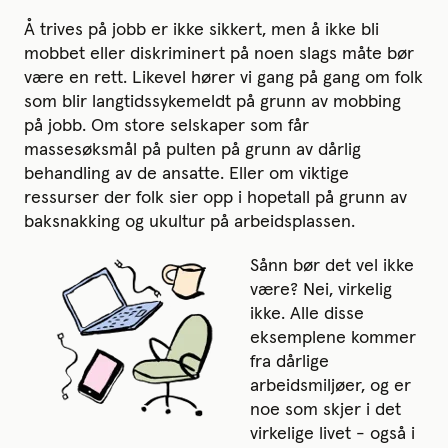
Å trives på jobb er ikke sikkert, men å ikke bli
mobbet eller diskriminert på noen slags måte bør
være en rett. Likevel hører vi gang på gang om folk
som blir langtidssykemeldt på grunn av mobbing
på jobb. Om store selskaper som får
massesøksmål på pulten på grunn av dårlig
behandling av de ansatte. Eller om viktige
ressurser der folk sier opp i hopetall på grunn av
baksnakking og ukultur på arbeidsplassen.
Sånn bør det vel ikke
være? Nei, virkelig
ikke. Alle disse
eksemplene kommer
fra dårlige
arbeidsmiljøer, og er
noe som skjer i det
virkelige livet - også i