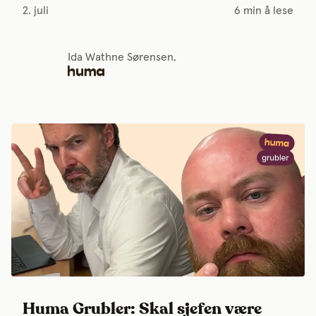
2. juli
6 min å lese
Ida Wathne Sørensen,
Huma Grubler: Skal sjefen være