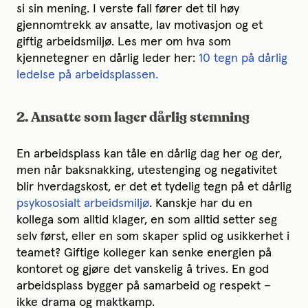
si sin mening. I verste fall fører det til høy
gjennomtrekk av ansatte, lav motivasjon og et
giftig arbeidsmiljø.
Les mer om hva som
kjennetegner en dårlig leder her:
10 tegn på dårlig
ledelse på arbeidsplassen
.
2. Ansatte som lager dårlig stemning
En arbeidsplass kan tåle en dårlig dag her og der,
men når baksnakking, utestenging og negativitet
blir hverdagskost, er det et tydelig tegn på et dårlig
psykososialt arbeidsmiljø
.
Kanskje har du en
kollega som alltid klager, en som alltid setter seg
selv først, eller en som skaper splid og usikkerhet i
teamet? Giftige kolleger kan senke energien på
kontoret og gjøre det vanskelig å trives. En god
arbeidsplass bygger på samarbeid og respekt –
ikke drama og maktkamp.