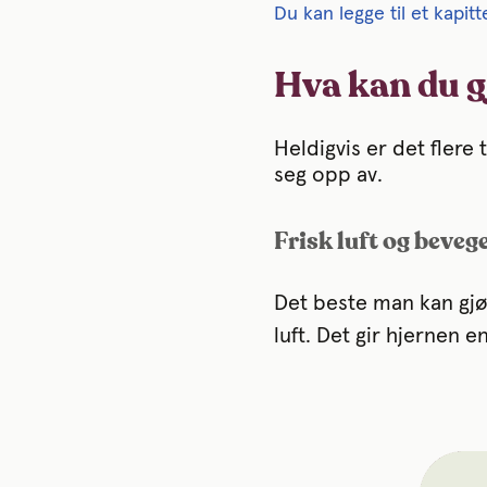
Du kan legge til et kapit
Hva kan du 
Heldigvis er det flere
seg opp av.
Frisk luft og beveg
Det beste man kan gjøre
luft. Det gir hjernen en