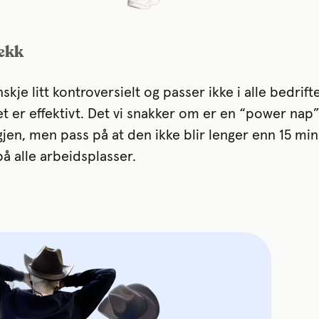
rekk
skje litt kontroversielt og passer ikke i alle bedrift
det er effektivt. Det vi snakker om er en “power nap
igjen, men pass på at den ikke blir lenger enn 15 min
på alle arbeidsplasser.