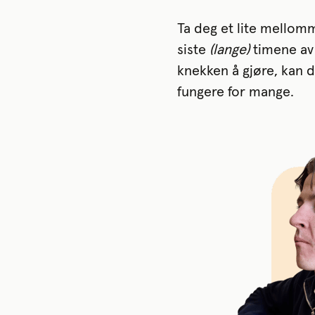
Ta deg et lite mellomm
siste
(lange)
timene av 
knekken å gjøre, kan d
fungere for mange.