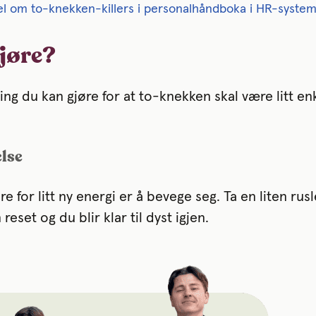
tel om to-knekken-killers i personalhåndboka i HR-systeme
gjøre?
 ting du kan gjøre for at to-knekken skal være litt 
else
 for litt ny energi er å bevege seg. Ta en liten rusle
 reset og du blir klar til dyst igjen.