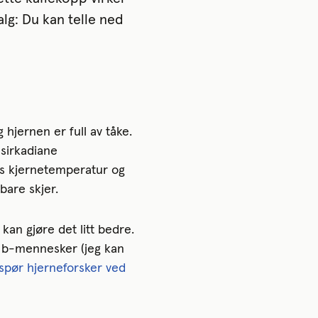
lg: Du kan telle ned
g hjernen er full av tåke.
 sirkadiane
ns kjernetemperatur og
bare skjer.
kan gjøre det litt bedre.
g b-mennesker (jeg kan
spør hjerneforsker ved