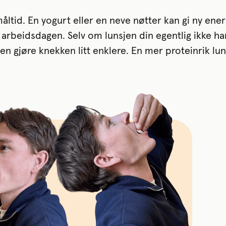
åltid. En yogurt eller en neve nøtter kan gi ny energ
arbeidsdagen. Selv om lunsjen din egentlig ikke h
en gjøre knekken litt enklere. En mer proteinrik luns