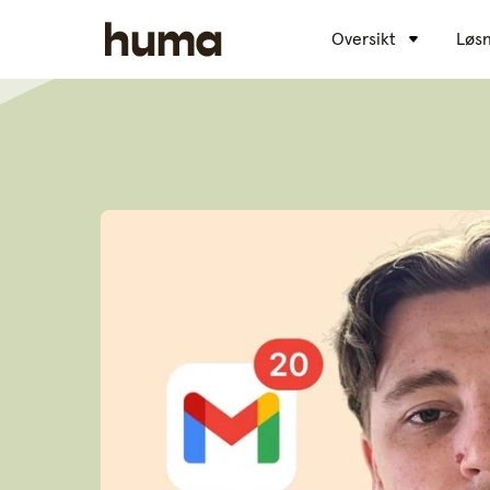
Oversikt
Løsn