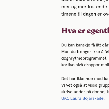
mer og mer fristende. 
timene til dagen er ove
Hva er egent
Du kan kanskje få litt dår
Men du trenger ikke å føl
døgnrytmeprogrammet. De
kortisolnivå dropper mell
Det har ikke noe med luns
Vi vet også at visse gru
skrive under på denne) k
UiO, Laura Bojarskaite.