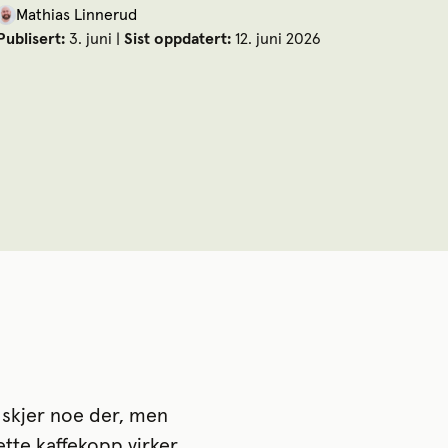
Mathias Linnerud
Publisert:
3. juni |
Sist oppdatert:
12. juni 2026
t skjer noe der, men
tte kaffekopp virker