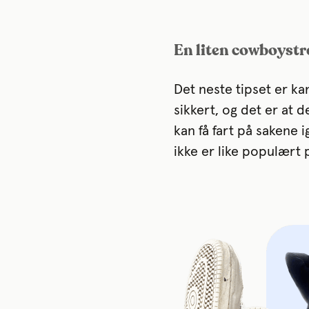
En liten cowboyst
Det neste tipset er kan
sikkert, og det er at 
kan få fart på sakene 
ikke er like populært 