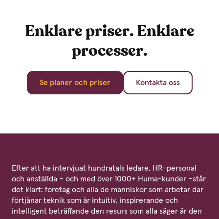
Enklare priser. Enklare
processer.
Se planer och priser
Kontakta oss
Efter att ha intervjuat hundratals ledare, HR-personal
och anställda – och med över 1000+ Huma-kunder –står
det klart: företag och alla de människor som arbetar där
förtjänar teknik som är intuitiv, inspirerande och
intelligent beträffande den resurs som alla säger är den