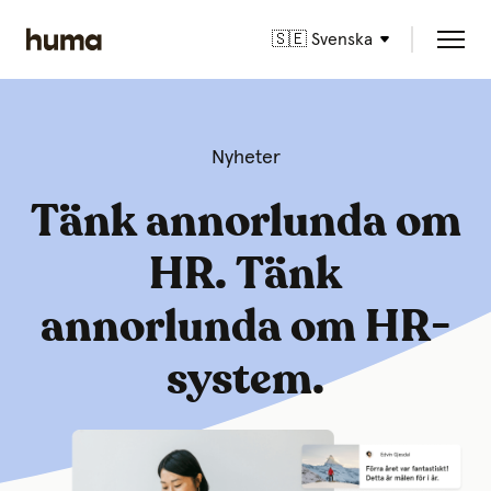
🇸🇪 Svenska
Nyheter
Tänk annorlunda om
HR. Tänk
annorlunda om HR-
system.