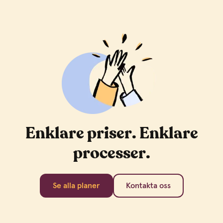
Enklare priser. Enklare
processer.
Se alla planer
Kontakta oss