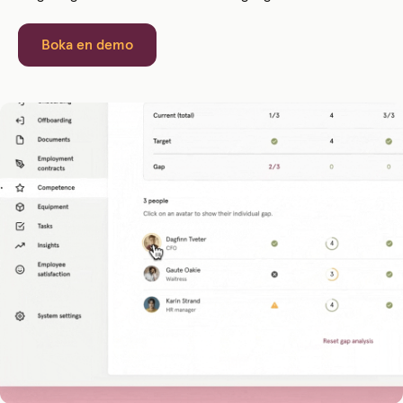
Boka en demo