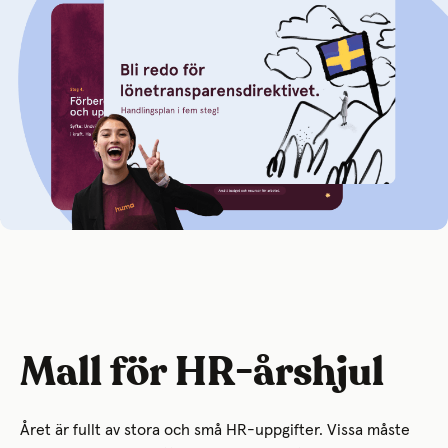
Mall för HR-årshjul
Året är fullt av stora och små HR-uppgifter. Vissa måste