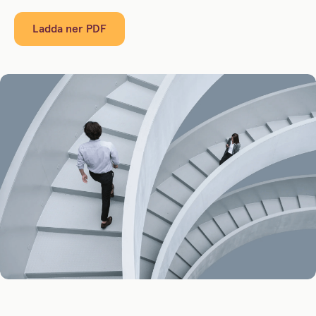
Ladda ner PDF