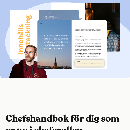
Chefshandbok för dig som