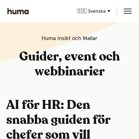
🇸🇪 Svenska
Huma Insikt och Mallar
Guider, event och
webbinarier
AI för HR: Den
snabba guiden för
chefer som vill