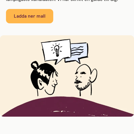
Ladda ner mall