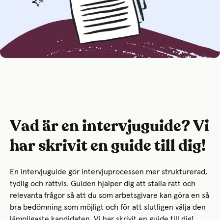
Vad är en intervjuguide? Vi
har skrivit en guide till dig!
En intervjuguide gör intervjuprocessen mer strukturerad,
tydlig och rättvis. Guiden hjälper dig att ställa rätt och
relevanta frågor så att du som arbetsgivare kan göra en så
bra bedömning som möjligt och för att slutligen välja den
lämpligaste kandidaten. Vi har skrivit en guide till dig!