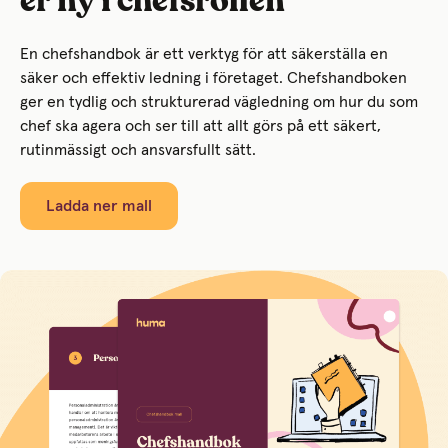
er ny i chefsrollen
En chefshandbok är ett verktyg för att säkerställa en
säker och effektiv ledning i företaget. Chefshandboken
ger en tydlig och strukturerad vägledning om hur du som
chef ska agera och ser till att allt görs på ett säkert,
rutinmässigt och ansvarsfullt sätt.
Ladda ner mall