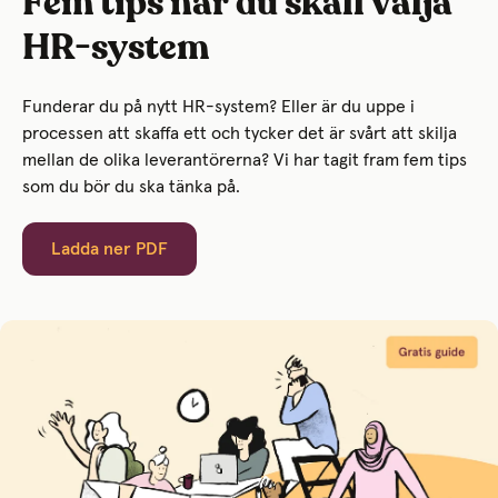
Fem tips när du skall välja
HR-system
Funderar du på nytt HR-system? Eller är du uppe i
processen att skaffa ett och tycker det är svårt att skilja
mellan de olika leverantörerna? Vi har tagit fram fem tips
som du bör du ska tänka på.
Ladda ner PDF