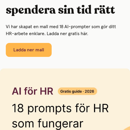
spendera sin tid rätt
Vi har skapat en mall med 18 AI-prompter som gör ditt
HR-arbete enklare. Ladda ner gratis här.
Ladda ner mall