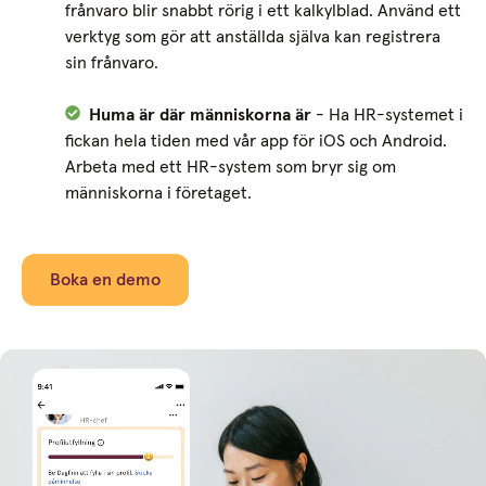
frånvaro blir snabbt rörig i ett kalkylblad. Använd ett
verktyg som gör att anställda själva kan registrera
sin frånvaro.
Huma är där människorna är
- Ha HR-systemet i
fickan hela tiden med vår app för iOS och Android.
Arbeta med ett HR-system som bryr sig om
människorna i företaget.
Boka en demo