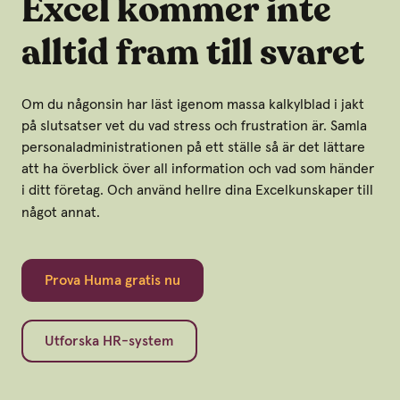
Excel kommer inte
alltid fram till svaret
Om du någonsin har läst igenom massa kalkylblad i jakt
på slutsatser vet du vad stress och frustration är.
Samla
personaladministrationen på ett ställe så är det lättare
att ha överblick över all information och vad som händer
i ditt företag.
Och använd hellre dina Excelkunskaper till
något annat.
Prova Huma gratis nu
Utforska HR-system