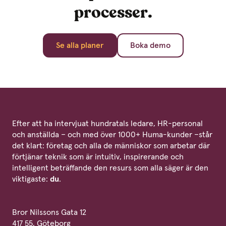
processer.
Se alla planer
Boka demo
Efter att ha intervjuat hundratals ledare, HR-personal
och anställda – och med över 1000+ Huma-kunder –står
det klart: företag och alla de människor som arbetar där
förtjänar teknik som är intuitiv, inspirerande och
intelligent beträffande den resurs som alla säger är den
viktigaste:
du
.
Bror Nilssons Gata 12
417 55, Göteborg