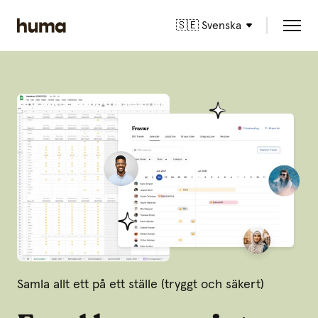
🇸🇪 Svenska
Samla allt ett på ett ställe (tryggt och säkert)