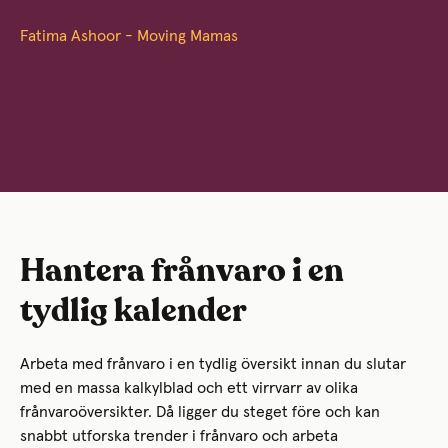
Fatima Ashoor - Moving Mamas
Hantera frånvaro i en
tydlig kalender
Arbeta med frånvaro i en tydlig översikt innan du slutar
med en massa kalkylblad och ett virrvarr av olika
frånvaroöversikter. Då ligger du steget före och kan
snabbt utforska trender i frånvaro och arbeta