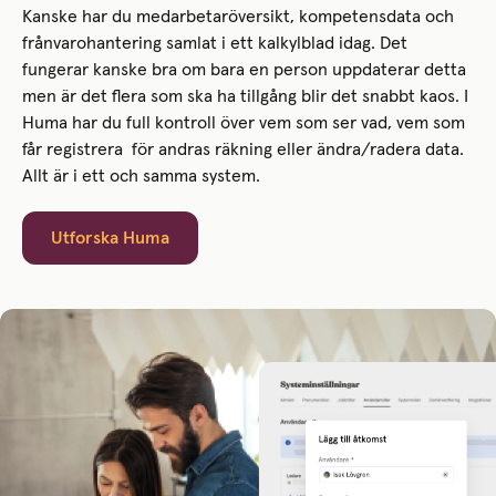
Kanske har du medarbetaröversikt, kompetensdata och
frånvarohantering samlat i ett kalkylblad idag. Det
fungerar kanske bra om bara en person uppdaterar detta
men är det flera som ska ha tillgång blir det snabbt kaos. I
Huma har du full kontroll över vem som ser vad, vem som
får registrera för andras räkning eller ändra/radera data.
Allt är i ett och samma system.
Utforska Huma