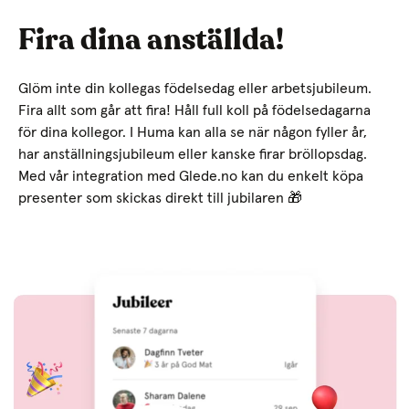
Fira dina anställda!
Glöm inte din kollegas födelsedag eller arbetsjubileum.
Fira allt som går att fira! Håll full koll på födelsedagarna
för dina kollegor. I Huma kan alla se när någon fyller år,
har anställningsjubileum eller kanske firar bröllopsdag.
Med vår integration med Glede.no kan du enkelt köpa
presenter som skickas direkt till jubilaren 🎁