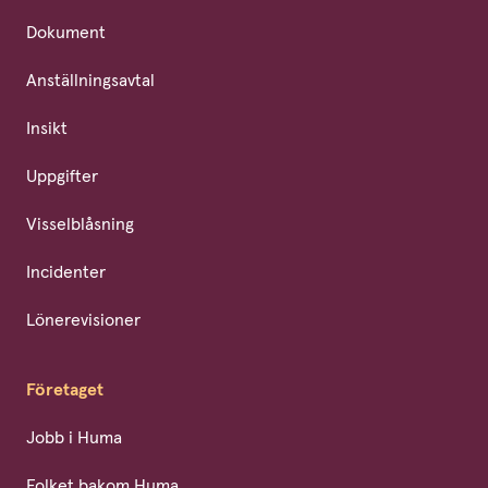
Dokument
Anställningsavtal
Insikt
Uppgifter
Visselblåsning
Incidenter
Lönerevisioner
Företaget
Jobb i Huma
Folket bakom Huma