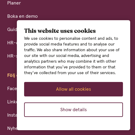
Planer
Boka en demo
Guider
This website uses cookies
We use cookies to personalise content and ads, to
HR-ordboken
provide social media features and to analyse our
traffic. We also share information about your use of
HR-system
our site with our social media, advertising and
analytics partners who may combine it with other
information that you’ve provided to them or that
they’ve collected from your use of their services.
Följ oss
Facebook
Allow all cookies
LinkedIn
Show details
Instagram
Nyhetsbrev