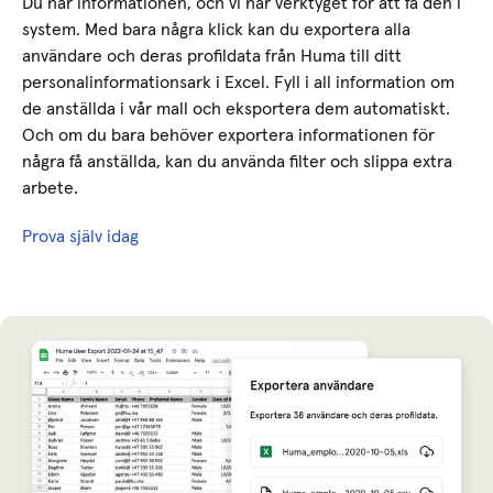
Du har informationen, och vi har verktyget för att få den i
system. Med bara några klick kan du exportera alla
användare och deras profildata från Huma till ditt
personalinformationsark i Excel. Fyll i all information om
de anställda i vår mall och eksportera dem automatiskt.
Och om du bara behöver exportera informationen för
några få anställda, kan du använda filter och slippa extra
arbete.
Prova själv idag