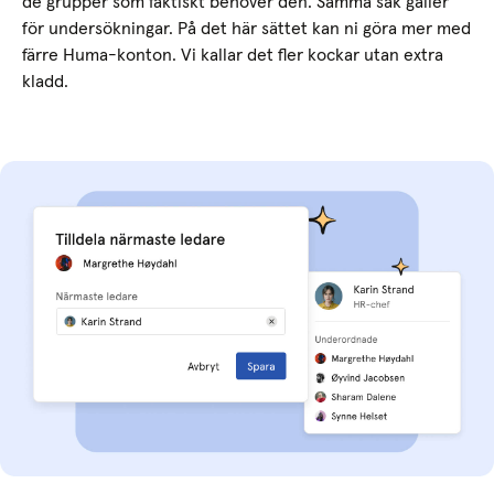
de grupper som faktiskt behöver den. Samma sak gäller
för undersökningar. På det här sättet kan ni göra mer med
färre Huma-konton. Vi kallar det fler kockar utan extra
kladd.