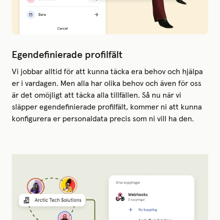
Egendefinierade profilfält
Vi jobbar alltid för att kunna täcka era behov och hjälpa
er i vardagen. Men alla har olika behov och även för oss
är det omöjligt att täcka alla tillfällen. Så nu när vi
släpper egendefinierade profilfält, kommer ni att kunna
konfigurera er personaldata precis som ni vill ha den.