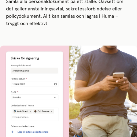
Samla alla personaldokument på ett ställe. Oavsett om
det gäller anställningsavtal, sekretessförbindelse eller
policydokument. Allt kan samlas och lagras i Huma –
tryggt och effektivt.