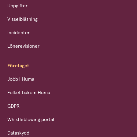
Uppgifter
Visselblåsning
Incidenter
Lönerevisioner
Företaget
Jobb i Huma
Folket bakom Huma
GDPR
Whistleblowing portal
Dataskydd