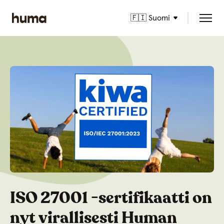
🇫🇮 Suomi
ISO 27001 -sertifikaatti on
nyt virallisesti Human