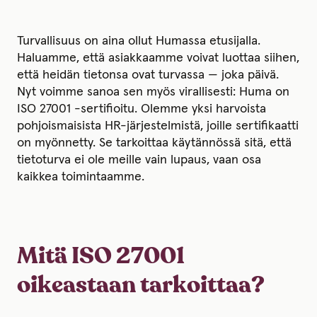
Turvallisuus on aina ollut Humassa etusijalla.
Haluamme, että asiakkaamme voivat luottaa siihen,
että heidän tietonsa ovat turvassa — joka päivä.
Nyt voimme sanoa sen myös virallisesti: Huma on
ISO 27001 -sertifioitu. Olemme yksi harvoista
pohjoismaisista HR-järjestelmistä, joille sertifikaatti
on myönnetty. Se tarkoittaa käytännössä sitä, että
tietoturva ei ole meille vain lupaus, vaan osa
kaikkea toimintaamme.
Mitä ISO 27001
oikeastaan tarkoittaa?