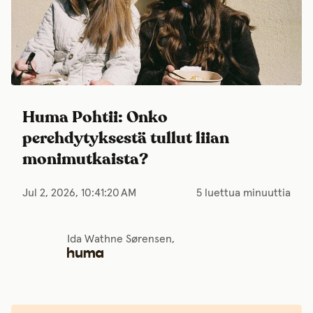
Huma Pohtii: Onko
perehdytyksestä tullut liian
monimutkaista?
Jul 2, 2026, 10:41:20 AM
5 luettua minuuttia
Ida Wathne Sørensen,