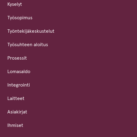
Kyselyt
Työsopimus
Työntekijäkeskustelut
Työsuhteen aloitus
Prosessit
Lomasaldo
Integrointi
Laitteet
Asiakirjat
Ihmiset