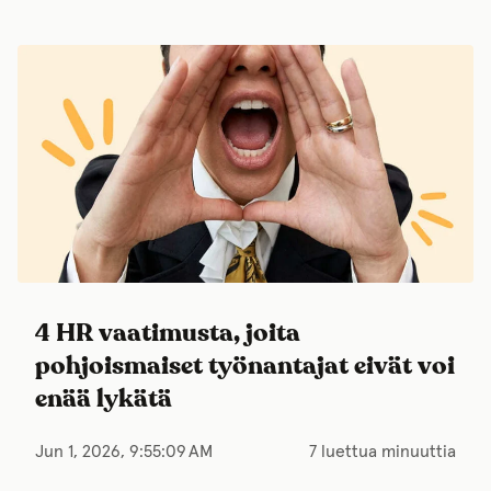
4 HR vaatimusta, joita
pohjoismaiset työnantajat eivät voi
enää lykätä
Jun 1, 2026, 9:55:09 AM
7 luettua minuuttia