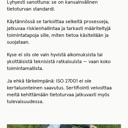
Lyhyesti sanottuna: se on kansainvälinen
tietoturvan standardi.
Käytännössä se tarkoittaa selkeitä prosesseja,
jatkuvaa riskienhallintaa ja tarkasti määriteltyjä
toimintatapoja sille, miten tietoa käsitellään ja
suojataan.
Kyse ei siis ole vain hyvistä aikomuksista tai
yksittäisistä teknisistä ratkaisuista — vaan koko
toimintamallista.
Ja ehkä tärkeimpänä: ISO 27001 ei ole
kertaluonteinen saavutus. Sertifiointi velvoittaa
meitä kehittämään tietoturvaa jatkuvasti myös
tulevaisuudessa.