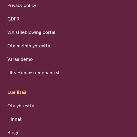
Privacy policy
GDPR
Whistileblowing portal
Ota meihin yhteyttä
Varaa demo
Liity Huma-kumppaniksi
Lue lisää
Ota yhteyttä
Hinnat
Blogi