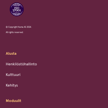
© Copyright Huma AS 2024.
All rights reserved.
Alusta
Henkilöstöhallinto
Kulttuuri
Kehitys
Moduulit