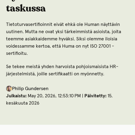
taskussa
Tietoturvasertifioinnit eivät ehkä ole Human näyttävin
uutinen. Mutta ne ovat yksi tärkeimmistä asioista, joita
teemme asiakkaidemme hyväksi. Siksi olemme iloisia
voidessamme kertoa, että Huma on nyt ISO 27001 -
sertifioitu.
Se tekee meistä yhden harvoista pohjoismaisista HR-
järjestelmistä, joille sertifikaatti on myönnetty.
Philip Gundersen
Julkaistu:
May 20, 2026, 12:53:10 PM |
Päivitetty:
15.
kesäkuuta 2026