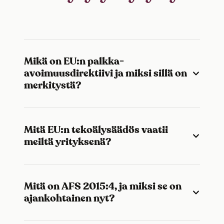
Mikä on EU:n palkka-
avoimuusdirektiivi ja miksi sillä on
merkitystä?
Mitä EU:n tekoälysäädös vaatii
meiltä yrityksenä?
Mitä on AFS 2015:4, ja miksi se on
ajankohtainen nyt?