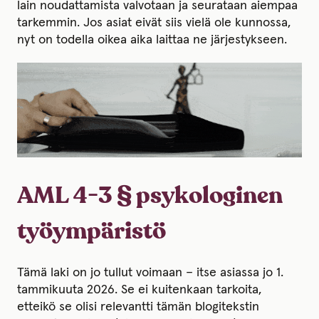
lain noudattamista valvotaan ja seurataan aiempaa
tarkemmin. Jos asiat eivät siis vielä ole kunnossa,
nyt on todella oikea aika laittaa ne järjestykseen.
AML 4-3 § psykologinen
työympäristö
Tämä laki on jo tullut voimaan – itse asiassa jo 1.
tammikuuta 2026. Se ei kuitenkaan tarkoita,
etteikö se olisi relevantti tämän blogitekstin