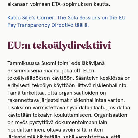
aikanaan voimaan ETA-sopimuksen kautta.
Katso Silje's Corner: The Sofa Sessions on the EU
Pay Transparency Directive täällä.
EU:n tekoälydirektiivi
Tammikuussa Suomi toimi edelläkävijänä
ensimmäisenä maana, joka otti EU:n
tekoälysäädöksen käyttöön. Sääntelyn keskiössä on
erityisesti tekoälyn käyttöön liittyvä riskienhallinta.
Tämä tarkoittaa, että organisaatioiden on
rakennettava järjestelmät riskienhallintaa varten.
Lisäksi on varmistettava hyvä datan laatu, jos dataa
käytetään tekoälyn kouluttamiseen. Organisaation
on myös pystyttävä dokumentoimaan lain
noudattaminen, oltava avoin siitä, miten
järjestelmiä käytetään, sekä varmistettava, että