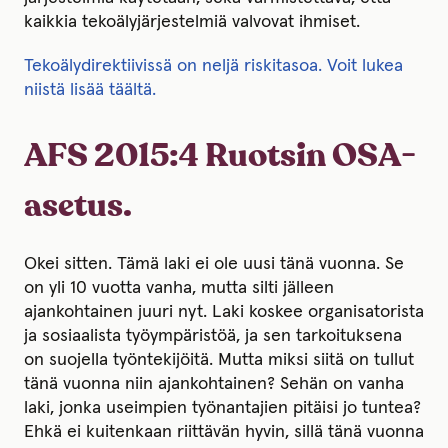
kaikkia tekoälyjärjestelmiä valvovat ihmiset.
Tekoälydirektiivissä on neljä riskitasoa. Voit lukea
niistä lisää täältä.
AFS 2015:4 Ruotsin OSA-
asetus.
Okei sitten. Tämä laki ei ole uusi tänä vuonna. Se
on yli 10 vuotta vanha, mutta silti jälleen
ajankohtainen juuri nyt. Laki koskee organisatorista
ja sosiaalista työympäristöä, ja sen tarkoituksena
on suojella työntekijöitä. Mutta miksi siitä on tullut
tänä vuonna niin ajankohtainen? Sehän on vanha
laki, jonka useimpien työnantajien pitäisi jo tuntea?
Ehkä ei kuitenkaan riittävän hyvin, sillä tänä vuonna