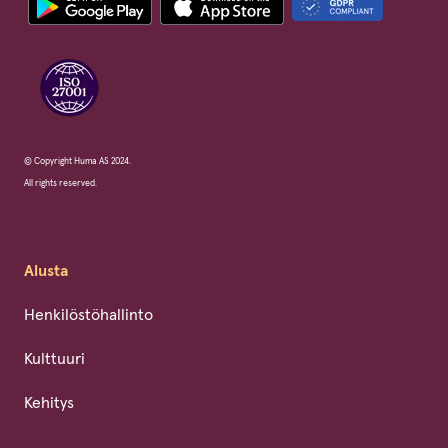
© Copyright Huma AS 2024.
All rights reserved.
Alusta
Henkilöstöhallinto
Kulttuuri
Kehitys