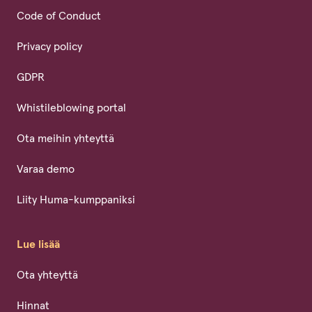
Code of Conduct
Privacy policy
GDPR
Whistileblowing portal
Ota meihin yhteyttä
Varaa demo
Liity Huma-kumppaniksi
Lue lisää
Ota yhteyttä
Hinnat