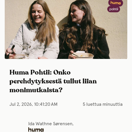
Huma Pohtii: Onko
perehdytyksestä tullut liian
monimutkaista?
Jul 2, 2026, 10:41:20 AM
5 luettua minuuttia
Ida Wathne Sørensen,