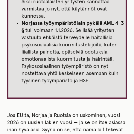
Siksi ruotsalaisten yritysten kannattaa
varmistaa jo nyt, että käytännöt ovat
kunnossa.
Norjassa työympäristölain pykälä AML 4-3
§
tuli voimaan 1.1.2026. Se lisää yritysten
vastuuta ehkäistä terveydelle haitallisia
psykososiaalisia kuormitustekijöitä, kuten
liiallista painetta, epäselviä odotuksia,
emotionaalista kuormitusta ja häirintää.
Psykososiaalinen työympäristö on nyt
nostettava yhtä keskeiseen asemaan kuin
fyysinen työympäristö ja HSE.
Jos EU:ta, Norjaa ja Ruotsia on uskominen, vuosi
2026 on uusien lakien vuosi — ja se on itse asiassa
ihan hyvä asia. Syynä on se, että nämä lait tekevät