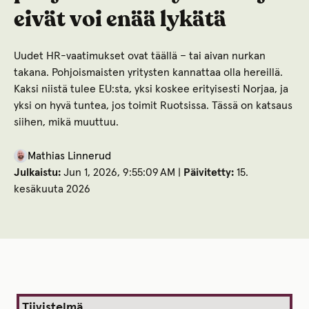
eivät voi enää lykätä
Uudet HR-vaatimukset ovat täällä – tai aivan nurkan
takana. Pohjoismaisten yritysten kannattaa olla hereillä.
Kaksi niistä tulee EU:sta, yksi koskee erityisesti Norjaa, ja
yksi on hyvä tuntea, jos toimit Ruotsissa. Tässä on katsaus
siihen, mikä muuttuu.
Mathias Linnerud
Julkaistu:
Jun 1, 2026, 9:55:09 AM |
Päivitetty:
15.
kesäkuuta 2026
Tiivistelmä