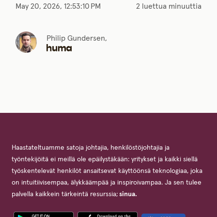
May 20, 2026, 12:53:10 PM
2 luettua minuuttia
Philip Gundersen,
Haastateltuamme satoja johtajia, henkilöstöjohtajia ja
työntekijöitä ei meillä ole epäilystäkään: yritykset ja kaikki siellä
työskentelevät henkilöt ansaitsevat käyttöönsä teknologiaa, joka
on intuitiivisempaa, älykkäämpää ja inspiroivampaa. Ja sen tulee
palvella kaikkein tärkeintä resurssia;
sinua.