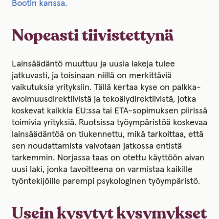
Bootin kanssa.
Nopeasti tiivistettynä
Lainsäädäntö muuttuu ja uusia lakeja tulee
jatkuvasti, ja toisinaan niillä on merkittäviä
vaikutuksia yrityksiin. Tällä kertaa kyse on palkka-
avoimuusdirektiivistä ja tekoälydirektiivistä, jotka
koskevat kaikkia EU:ssa tai ETA-sopimuksen piirissä
toimivia yrityksiä. Ruotsissa työympäristöä koskevaa
lainsäädäntöä on tiukennettu, mikä tarkoittaa, että
sen noudattamista valvotaan jatkossa entistä
tarkemmin. Norjassa taas on otettu käyttöön aivan
uusi laki, jonka tavoitteena on varmistaa kaikille
työntekijöille parempi psykologinen työympäristö.
Usein kysytyt kysymykset