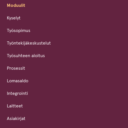
Moduulit
Kyselyt
Työsopimus
Työntekijäkeskustelut
Työsuhteen aloitus
Prosessit
Lomasaldo
Integrointi
Laitteet
Asiakirjat