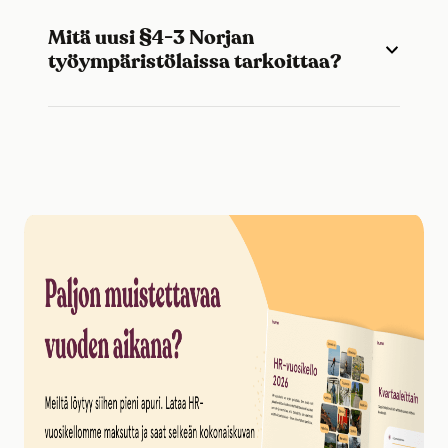
Mitä uusi §4-3 Norjan
työympäristölaissa tarkoittaa?