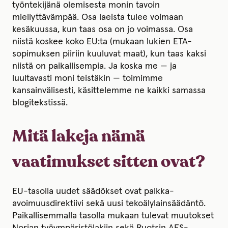
työntekijänä olemisesta monin tavoin
miellyttävämpää. Osa laeista tulee voimaan
kesäkuussa, kun taas osa on jo voimassa. Osa
niistä koskee koko EU:ta (mukaan lukien ETA-
sopimuksen piiriin kuuluvat maat), kun taas kaksi
niistä on paikallisempia. Ja koska me — ja
luultavasti moni teistäkin — toimimme
kansainvälisesti, käsittelemme ne kaikki samassa
blogitekstissä.
Mitä lakeja nämä
vaatimukset sitten ovat?
EU-tasolla uudet säädökset ovat palkka-
avoimuusdirektiivi sekä uusi tekoälylainsäädäntö.
Paikallisemmalla tasolla mukaan tulevat muutokset