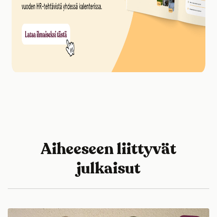
Aiheeseen liittyvät
julkaisut