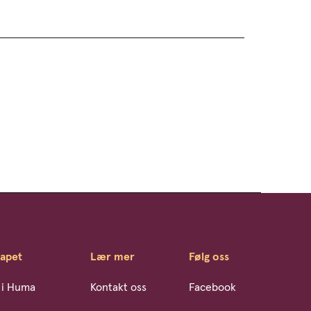
kapet
Lær mer
Følg oss
 i Huma
Kontakt oss
Facebook