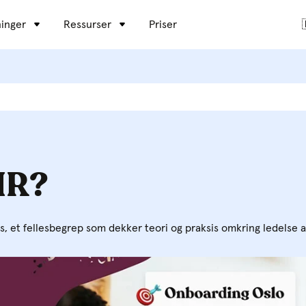
inger
Ressurser
Priser
HR?
 et fellesbegrep som dekker teori og praksis omkring ledelse 