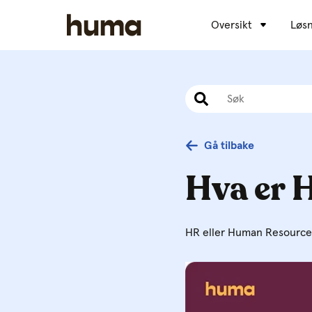
Oversikt
Løsn
Gå tilbake
Hva er 
HR eller Human Resources,