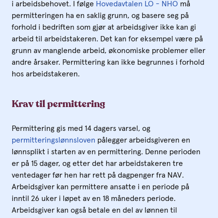
i arbeidsbehovet. I følge
Hovedavtalen LO - NHO
må
permitteringen ha en saklig grunn, og basere seg på
forhold i bedriften som gjør at arbeidsgiver ikke kan gi
arbeid til arbeidstakeren. Det kan for eksempel være på
grunn av manglende arbeid, økonomiske problemer eller
andre årsaker. Permittering kan ikke begrunnes i forhold
hos arbeidstakeren.
Krav til permittering
Permittering gis med 14 dagers varsel, og
permitteringslønnsloven
pålegger arbeidsgiveren en
lønnsplikt i starten av en permittering. Denne perioden
er på 15 dager, og etter det har arbeidstakeren tre
ventedager før hen har rett på dagpenger fra NAV.
Arbeidsgiver kan permittere ansatte i en periode på
inntil 26 uker i løpet av en 18 måneders periode.
Arbeidsgiver kan også betale en del av lønnen til