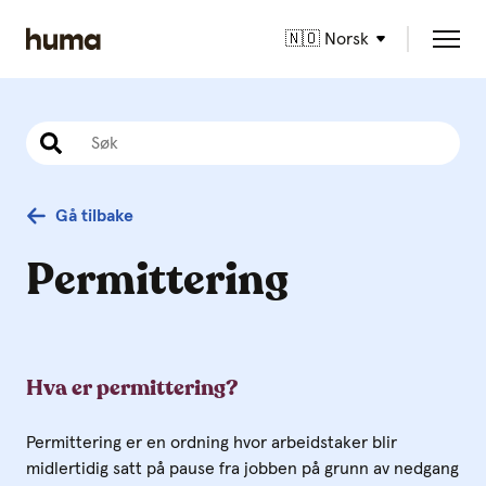
🇳🇴 Norsk
Gå tilbake
Permittering
Hva er permittering?
Permittering er en ordning hvor arbeidstaker blir
midlertidig satt på pause fra jobben på grunn av nedgang