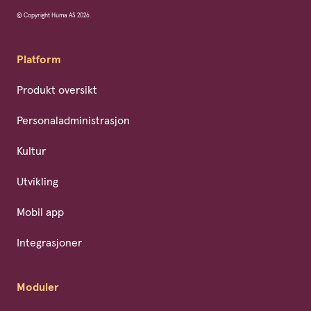
© Copyright Huma AS 2026.
Platform
Produkt oversikt
Personaladministrasjon
Kultur
Utvikling
Mobil app
Integrasjoner
Moduler