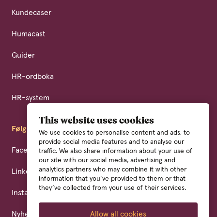
Kundecaser
Humacast
Guider
HR-ordboka
HR-system
This website uses cookies
Følg oss
We use cookies to personalise content and ads, to
provide social media features and to analyse our
Facebook
traffic. We also share information about your use of
our site with our social media, advertising and
analytics partners who may combine it with other
LinkedIn
information that you’ve provided to them or that
they’ve collected from your use of their services.
Instagram
Nyhetsbrev
Allow all cookies