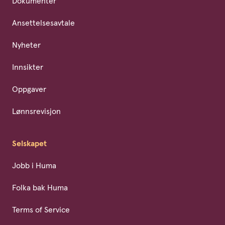
Dokumenter
Ansettelsesavtale
Nyheter
Innsikter
Oppgaver
Lønnsrevisjon
Selskapet
Jobb i Huma
Folka bak Huma
Terms of Service