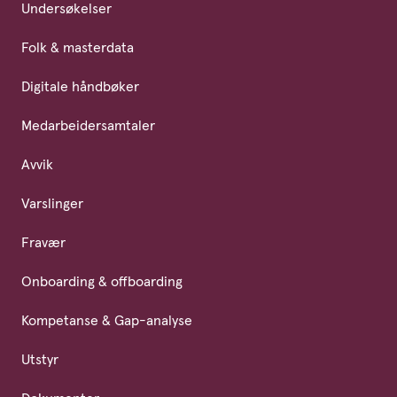
Undersøkelser
Folk & masterdata
Digitale håndbøker
Medarbeidersamtaler
Avvik
Varslinger
Fravær
Onboarding & offboarding
Kompetanse & Gap-analyse
Utstyr