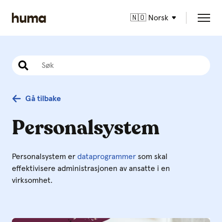
🇳🇴 Norsk
Gå tilbake
Personalsystem
Personalsystem er
dataprogrammer
som skal
effektivisere administrasjonen av ansatte i en
virksomhet.