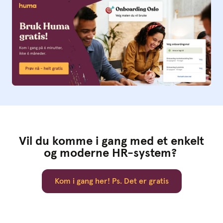
Vil du komme i gang med et enkelt
og moderne HR-system?
Kom i gang her! Ps. Det er gratis