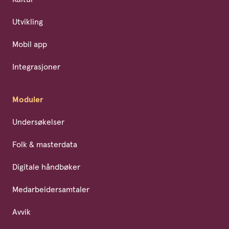
Utvikling
Mobil app
Integrasjoner
Moduler
Undersøkelser
Folk & masterdata
Digitale håndbøker
Medarbeidersamtaler
Avvik