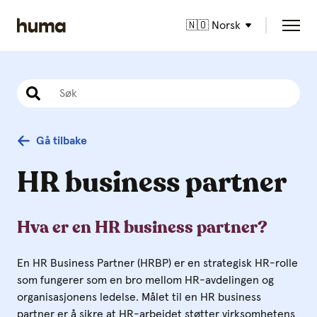
🇳🇴 Norsk
Gå tilbake
HR business partner
Hva er en HR business partner?
En HR Business Partner (HRBP) er en strategisk HR-rolle
som fungerer som en bro mellom HR-avdelingen og
organisasjonens ledelse. Målet til en HR business
partner er å sikre at HR-arbeidet støtter virksomhetens