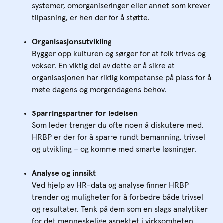
systemer, omorganiseringer eller annet som krever
tilpasning, er hen der for å støtte.
Organisasjonsutvikling
Bygger opp kulturen og sørger for at folk trives og
vokser. En viktig del av dette er å sikre at
organisasjonen har riktig kompetanse på plass for å
møte dagens og morgendagens behov.
Sparringspartner for ledelsen
Som leder trenger du ofte noen å diskutere med.
HRBP er der for å sparre rundt bemanning, trivsel
og utvikling – og komme med smarte løsninger.
Analyse og innsikt
Ved hjelp av HR-data og analyse finner HRBP
trender og muligheter for å forbedre både trivsel
og resultater. Tenk på dem som en slags analytiker
for det menneskelige aspektet i virksomheten.