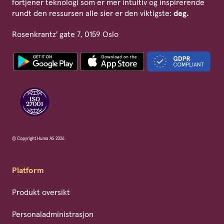
fortjener teknologi som er mer intuitiv og inspirerende
rundt den ressursen alle sier er den viktigste:
deg.
Rosenkrantz' gate 7, 0159 Oslo
© Copyright Huma AS 2026.
Platform
Produkt oversikt
Personaladministrasjon