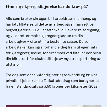
Hvor mye kjøregodtgjørelse har du krav på?
Alle som bruker sin egen bil i arbeidssammenheng, og
har fått tillatelse til dette av arbeidsgiver, har rett på
bilgodtgjørelse. Er du ansatt skal du levere reiseregning,
og vil deretter motta kjøregodtgjørelse fra din
arbeidsgiver - ofte ut i fra bestemte satser. Du som
arbeidstaker kan også forhandle deg frem til egen sats
for kjøregodtgjørelse, for eksempel ved tilfeller der bilen
din blir utsatt for ekstra slitasje av mye transportering av
utstyr o.l.
For deg som er selvstendig næringsdrivende og bruker
privatbil i jobb, kan du få skattefradrag som beregnes ut
fra en standardsats på 3,50 kroner per kilometer (2022).