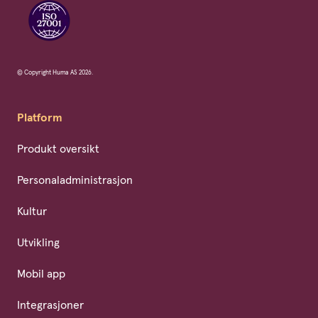
© Copyright Huma AS 2026.
Platform
Produkt oversikt
Personaladministrasjon
Kultur
Utvikling
Mobil app
Integrasjoner