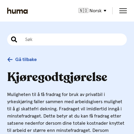
🇳🇴 Norsk
Gå tilbake
Kjøregodtgjørelse
Muligheten til å få fradrag for bruk av privatbil i
yrkeskjøring faller sammen med arbeidsgivers mulighet
til å gi skattefri dekning. Fradraget vil imidlertid inngå i
minstefradraget. Dette betyr at du kan få fradrag etter
satsene nedenfor dersom dine totale kostnader knyttet
til arbeid er større enn minstefradraget. Dersom