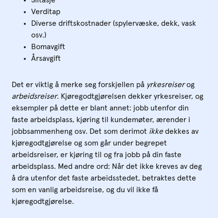
Slitasje
Verditap
Diverse driftskostnader (spylervæske, dekk, vask
osv.)
Bomavgift
Årsavgift
Det er viktig å merke seg forskjellen på
yrkesreiser
og
arbeidsreiser
. Kjøregodtgjørelsen dekker yrkesreiser, og
eksempler på dette er blant annet: jobb utenfor din
faste arbeidsplass, kjøring til kundemøter, ærender i
jobbsammenheng osv. Det som derimot
ikke
dekkes av
kjøregodtgjørelse og som går under begrepet
arbeidsreiser, er kjøring til og fra jobb på din faste
arbeidsplass. Med andre ord: Når det ikke kreves av deg
å dra utenfor det faste arbeidsstedet, betraktes dette
som en vanlig arbeidsreise, og du vil ikke få
kjøregodtgjørelse.