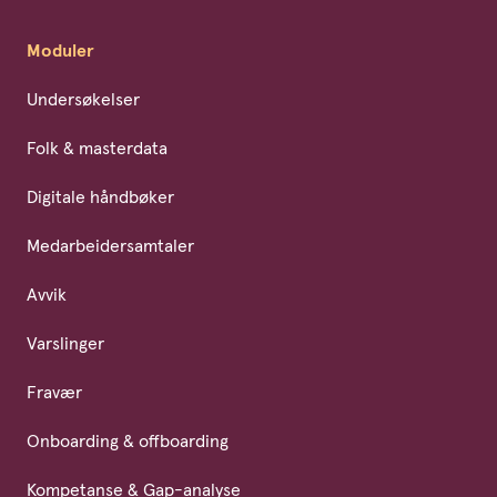
Moduler
Undersøkelser
Folk & masterdata
Digitale håndbøker
Medarbeidersamtaler
Avvik
Varslinger
Fravær
Onboarding & offboarding
Kompetanse & Gap-analyse