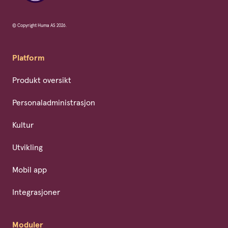
© Copyright Huma AS 2026.
Platform
Produkt oversikt
Personaladministrasjon
Kultur
Utvikling
Mobil app
Integrasjoner
Moduler