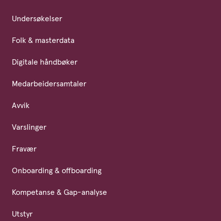
Undersøkelser
Folk & masterdata
Digitale håndbøker
Medarbeidersamtaler
Avvik
Varslinger
Fravær
Onboarding & offboarding
Kompetanse & Gap-analyse
Utstyr