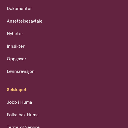
Dokumenter
Ansettelsesavtale
Nyheter
Innsikter
Oppgaver
Lønnsrevisjon
Selskapet
Jobb i Huma
Folka bak Huma
Terms of Service