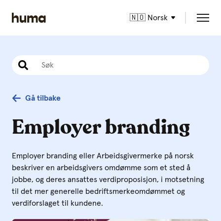
🇳🇴 Norsk
Gå tilbake
Employer branding
Employer branding eller Arbeidsgivermerke på norsk
beskriver en arbeidsgivers omdømme som et sted å
jobbe, og deres ansattes verdiproposisjon, i motsetning
til det mer generelle bedriftsmerkeomdømmet og
verdiforslaget til kundene.