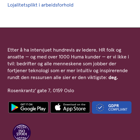
Lojalitetsplikt i arbeidsforhold
Etter å ha intervjuet hundrevis av ledere, HR folk og
ansatte — og med over 1000 Huma kunder — er vi ikke i
tvil: bedrifter og alle menneskene som jobber der
fortjener teknologi som er mer intuitiv og inspirerende
rundt den ressursen alle sier er den viktigste:
deg.
Rosenkrantz' gate 7, 0159 Oslo