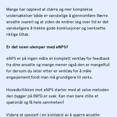
Mange har opplevd at større og mer komplekse
undersøkelser både er vanskelige å gjennomføre (færre
ansatte svarer) og at siden de endrer seg over tid er det
vanskeligere å trekke gode konklusjoner og iverksette
riktige tiltak.
Er det noen ulemper med eNPS?
eNPS er på ingen måte et komplett verktøy for feedback
fra dine ansatte og mange mener også den er mangelfull
for dersom du leter etter er verktøy for å måle
engasjement fordi man må grundigere til verks.
Hovedkritikken mot eNPS starter med at selve metoden
den bygger på (NPS) er svak. Kan man bare stille et
spørsmål og få hele sannheten?
Videre at spesielt i en kontekst av å spørre ansatte