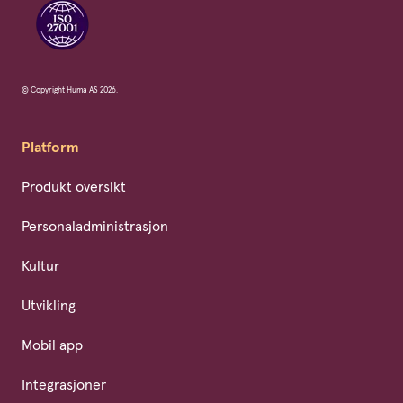
© Copyright Huma AS 2026.
Platform
Produkt oversikt
Personaladministrasjon
Kultur
Utvikling
Mobil app
Integrasjoner