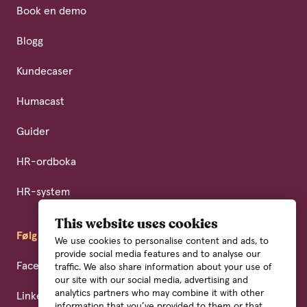
Book en demo
Blogg
Kundecaser
Humacast
Guider
HR-ordboka
HR-system
This website uses cookies
Følg oss
We use cookies to personalise content and ads, to
provide social media features and to analyse our
Facebook
traffic. We also share information about your use of
our site with our social media, advertising and
analytics partners who may combine it with other
LinkedIn
information that you’ve provided to them or that