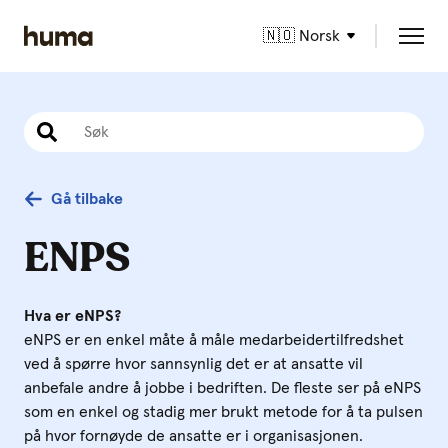
🇳🇴 Norsk
Gå tilbake
ENPS
Hva er eNPS?
eNPS er en enkel måte å måle medarbeidertilfredshet
ved å spørre hvor sannsynlig det er at ansatte vil
anbefale andre å jobbe i bedriften. De fleste ser på eNPS
som en enkel og stadig mer brukt metode for å ta pulsen
på hvor fornøyde de ansatte er i organisasjonen.