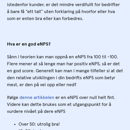
istedenfor kunder, er det mindre verdifullt for bedrifter
å bare få “ett tall” uten forklaring på hvorfor eller hva
som er enten bra eller kan forbedres.
Hva er en god eNPS?
Sånn i teorien kan man oppnå en eNPS fra 100 til -100.
Flere mener at så lenge man har positiv eNPS, så er det
en god score. Generelt kan man i mange tilfeller si at det
den relative utviklingen i din bedrifts eNPS som betyr
mest, er den på vei opp eller ned?
Ifølge
denne artikkelen
er en eNPS over null helt fint.
Videre kan dette brukes som et utgangspunkt for å
vurdere nivået på dere eNPS
Over 50: utrolig bra!