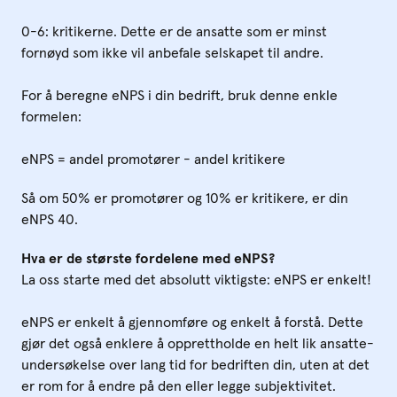
0-6: kritikerne. Dette er de ansatte som er minst
fornøyd som ikke vil anbefale selskapet til andre.
For å beregne eNPS i din bedrift, bruk denne enkle
formelen:
eNPS = andel promotører - andel kritikere
Så om 50% er promotører og 10% er kritikere, er din
eNPS 40.
Hva er de største fordelene med eNPS?
La oss starte med det absolutt viktigste: eNPS er enkelt!
eNPS er enkelt å gjennomføre og enkelt å forstå. Dette
gjør det også enklere å opprettholde en helt lik ansatte-
undersøkelse over lang tid for bedriften din, uten at det
er rom for å endre på den eller legge subjektivitet.