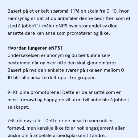
Basert på et enkelt spørsmål (“På en skala fra 0-10, hvor
sannsynlig er det at du anbefaler denne bedriften som et
sted å jobbe?”), måler eNPS hvor stor andel av dine
ansatte dere kan anse som promotører og ikke.
Hvordan fungerer eNPS?
Undersøkelsen er anonym og du bør kunne selv
bestemme når og hvor ofte den skal gjennomføres.
Basert på hva den enkelte svarer på skalaen mellom 0-
10 blir alle ansatte delt opp i tre grupper:
9-10: dine promotørene! Dette er de ansatte som er
mest fornøyd og happy, de vil uten tvil anbefale å jobbe i
selskapet.
7-8: de nøytrale...Dette er de ansatte som nok er
fornøyd, men kanskje ikke føler nok engasjement eller
ønske om å anbefale arbeidsplassen til andre.