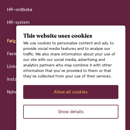
HR-ordboka
HR-system
This website uses cookies
Følg oss
We use cookies to personalise content and ads, to
provide social media features and to analyse our
Facebook
traffic. We also share information about your use of
our site with our social media, advertising and
analytics partners who may combine it with other
LinkedIn
information that you’ve provided to them or that
they’ve collected from your use of their services.
Instagram
Nyhetsbrev
Allow all cookies
Show details