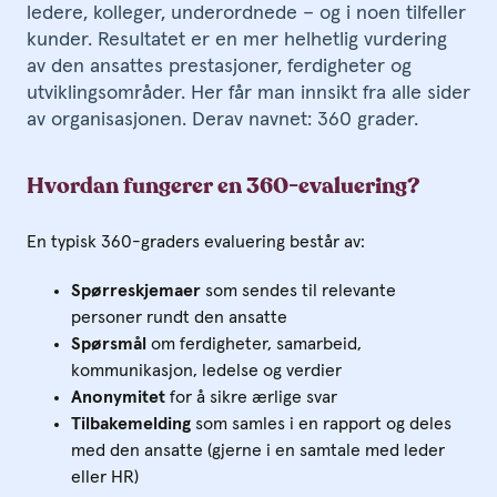
ledere, kolleger, underordnede – og i noen tilfeller
kunder. Resultatet er en mer helhetlig vurdering
av den ansattes prestasjoner, ferdigheter og
utviklingsområder. Her får man innsikt fra alle sider
av organisasjonen. Derav navnet: 360 grader.
Hvordan fungerer en 360-evaluering?
En typisk 360-graders evaluering består av:
Spørreskjemaer
som sendes til relevante
personer rundt den ansatte
Spørsmål
om ferdigheter, samarbeid,
kommunikasjon, ledelse og verdier
Anonymitet
for å sikre ærlige svar
Tilbakemelding
som samles i en rapport og deles
med den ansatte (gjerne i en samtale med leder
eller HR)