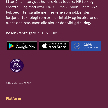
Etter å ha intervjuet hundrevis av ledere, HR folk og
ansatte — og med over 1000 Huma kunder — er vi ikke i
tvil: bedrifter og alle menneskene som jobber der
fortjener teknologi som er mer intuitiv og inspirerende
rundt den ressursen alle sier er den viktigste:
deg.
Rosenkrantz' gate 7, 0159 Oslo
© Copyright Huma AS 2026.
Platform