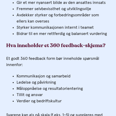
Gir et mer nyansert bilde av den ansattes innsats
Fremmer selvbevissthet og utviklingsvilje
Avdekker styrker og forbedringsområder som
ellers kan overses
Styrker kommunikasjonen internt i teamet
Bidrar til en mer rettferdig og balansert vurdering
Hva inneholder et 360 feedback-skjema?
Et godt 360 feedback form bør inneholde spørsmål
innenfor:
Kommunikasjon og samarbeid
Ledelse og påvirkning
Måloppnåelse og resultatorientering
Tillit og ansvar
Verdier og bedriftskultur
Svarene kan gis på skala (f.eks. 1–5) og suppleres med