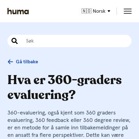
🇳🇴 Norsk
Gå tilbake
Hva er 360-graders
evaluering?
360-evaluering, også kjent som 360 graders
evaluering, 360 feedback eller 360 degree review,
er en metode for å samle inn tilbakemeldinger på
en ansatt fra flere perspektiver. Dette kan være