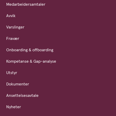
Medarbeidersamtaler
Avvik
Varslinger
Fravær
Onboarding & offboarding
Kompetanse & Gap-analyse
Utstyr
Dokumenter
Ansettelsesavtale
Nyheter