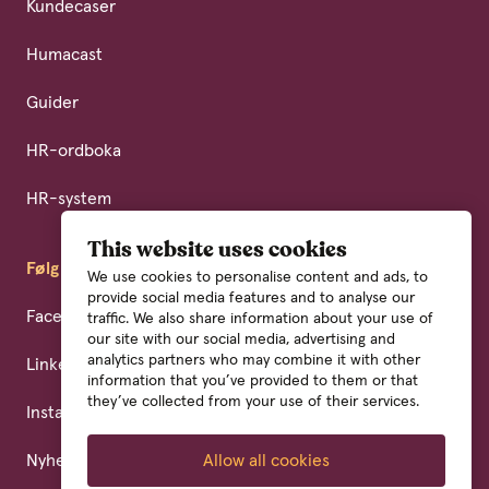
Kundecaser
Humacast
Guider
HR-ordboka
HR-system
This website uses cookies
Følg oss
We use cookies to personalise content and ads, to
provide social media features and to analyse our
Facebook
traffic. We also share information about your use of
our site with our social media, advertising and
analytics partners who may combine it with other
LinkedIn
information that you’ve provided to them or that
they’ve collected from your use of their services.
Instagram
Nyhetsbrev
Allow all cookies