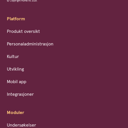
© Copyright Huma AS 2026.
Platform
Produkt oversikt
Personaladministrasjon
Kultur
Utvikling
Mobil app
Integrasjoner
Moduler
Undersøkelser