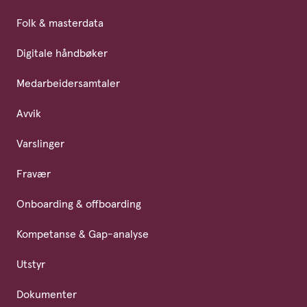
Folk & masterdata
Digitale håndbøker
Medarbeidersamtaler
Avvik
Varslinger
Fravær
Onboarding & offboarding
Kompetanse & Gap-analyse
Utstyr
Dokumenter