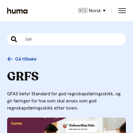
🇳🇴 Norsk
Gå tilbake
GRFS
GFAS betyr Standard for god regnskapsføringsskikk, og
gir føringer for hva som skal anses som god
regnskapsføringsskikk etter loven.