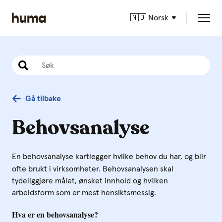
🇳🇴 Norsk
Gå tilbake
Behovsanalyse
En behovsanalyse kartlegger hvilke behov du har, og blir
ofte brukt i virksomheter. Behovsanalysen skal
tydeliggjøre målet, ønsket innhold og hvilken
arbeidsform som er mest hensiktsmessig.
Hva er en behovsanalyse?