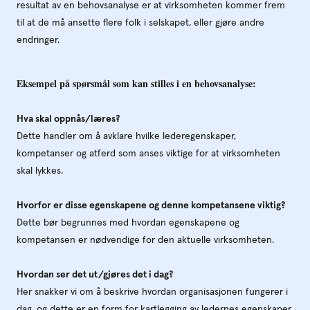
resultat av en behovsanalyse er at virksomheten kommer frem
til at de må ansette flere folk i selskapet, eller gjøre andre
endringer.
Eksempel på spørsmål som kan stilles i en behovsanalyse:
Hva skal oppnås/læres?
Dette handler om å avklare hvilke lederegenskaper,
kompetanser og atferd som anses viktige for at virksomheten
skal lykkes.
Hvorfor er disse egenskapene og denne kompetansene viktig?
Dette bør begrunnes med hvordan egenskapene og
kompetansen er nødvendige for den aktuelle virksomheten.
Hvordan ser det ut/gjøres det i dag?
Her snakker vi om å beskrive hvordan organisasjonen fungerer i
dag, og dette er en form for kartlegging av ledernes egenskaper