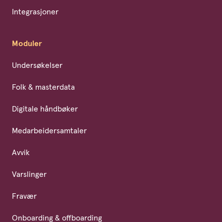
Integrasjoner
Moduler
Undersøkelser
Folk & masterdata
Digitale håndbøker
Medarbeidersamtaler
Avvik
Varslinger
Fravær
Onboarding & offboarding