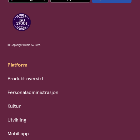
© Copyright Huma AS 2026.
Platform
Produkt oversikt
Personaladministrasjon
Kultur
Utvikling
Mobil app