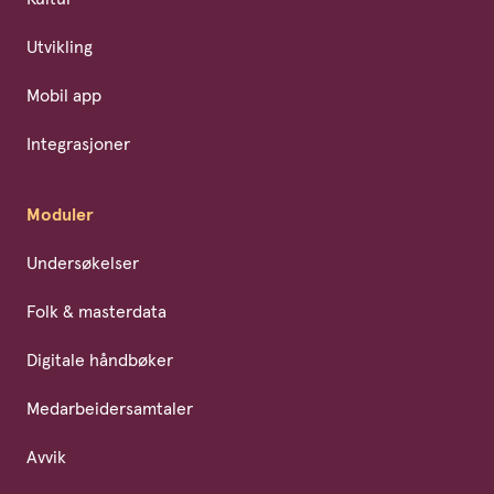
Utvikling
Mobil app
Integrasjoner
Moduler
Undersøkelser
Folk & masterdata
Digitale håndbøker
Medarbeidersamtaler
Avvik