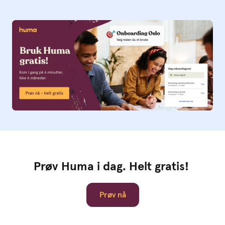
Prøv Huma i dag. Helt gratis!
Prøv nå