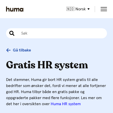
🇳🇴 Norsk
Gå tilbake
Gratis HR system
Det stemmer, Huma gir bort HR system gratis til alle
bedrifter som ønsker det, fordi vi mener at alle fortjener
god HR. Huma tilbyr både en gratis pakke og
oppgraderte pakker med flere funksjoner. Les mer om
det her i oversikten over
Huma HR system