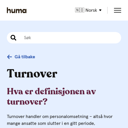
🇳🇴 Norsk
Gå tilbake
Turnover
Hva er definisjonen av
turnover?
Turnover handler om personalomsetning – altså hvor
mange ansatte som slutter i en gitt periode,