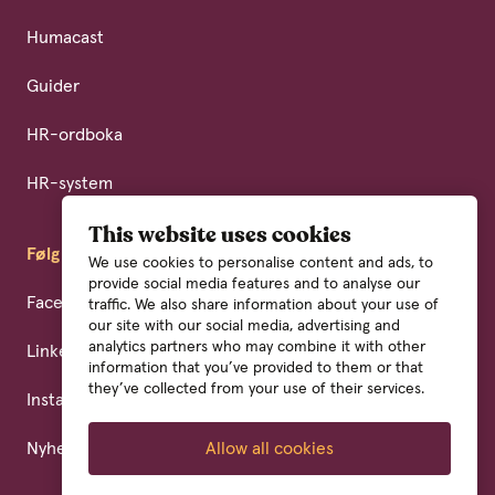
Humacast
Guider
HR-ordboka
HR-system
This website uses cookies
Følg oss
We use cookies to personalise content and ads, to
provide social media features and to analyse our
Facebook
traffic. We also share information about your use of
our site with our social media, advertising and
analytics partners who may combine it with other
LinkedIn
information that you’ve provided to them or that
they’ve collected from your use of their services.
Instagram
Nyhetsbrev
Allow all cookies