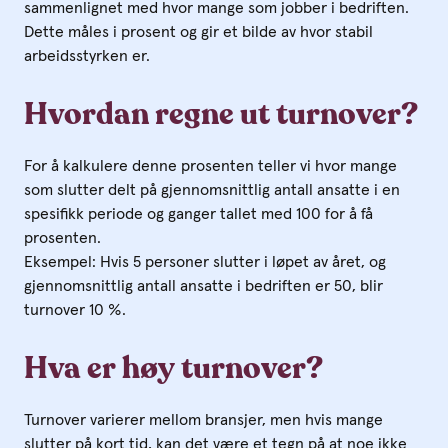
sammenlignet med hvor mange som jobber i bedriften.
Dette måles i prosent og gir et bilde av hvor stabil
arbeidsstyrken er.
Hvordan regne ut turnover?
For å kalkulere denne prosenten teller vi hvor mange
som slutter delt på gjennomsnittlig antall ansatte i en
spesifikk periode og ganger tallet med 100 for å få
prosenten.
Eksempel: Hvis 5 personer slutter i løpet av året, og
gjennomsnittlig antall ansatte i bedriften er 50, blir
turnover 10 %.
Hva er høy turnover?
Turnover varierer mellom bransjer, men hvis mange
slutter på kort tid, kan det være et tegn på at noe ikke