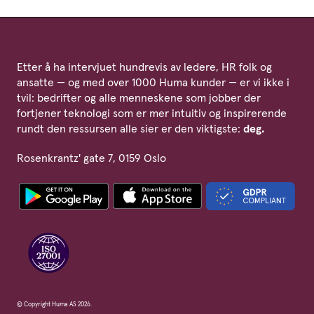
Etter å ha intervjuet hundrevis av ledere, HR folk og
ansatte — og med over 1000 Huma kunder — er vi ikke i
tvil: bedrifter og alle menneskene som jobber der
fortjener teknologi som er mer intuitiv og inspirerende
rundt den ressursen alle sier er den viktigste:
deg.
Rosenkrantz' gate 7, 0159 Oslo
© Copyright Huma AS 2026.