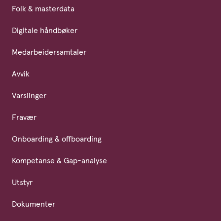
Folk & masterdata
Digitale håndbøker
Medarbeidersamtaler
Avvik
Varslinger
Fravær
Onboarding & offboarding
Kompetanse & Gap-analyse
Utstyr
Dokumenter